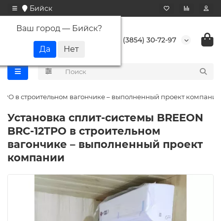
Бийск
Ваш город —
Бийск
?
+7 (3854) 30-72-97
TPO в строительном вагончике – выполненный проект компании
Установка сплит-системы BREEON
BRC-12TPO в строительном
вагончике – выполненный проект
компании