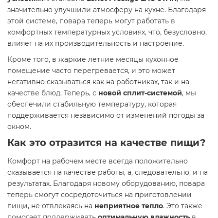
значительно улучшили атмосферу на кухне. Благодаря
этой системе, повара теперь могут работать в
комфортных температурных условиях, что, безусловно,
влияет на их производительность и настроение.
Кроме того, в жаркие летние месяцы кухонное
помещение часто перегревается, и это может
негативно сказываться как на работниках, так и на
качестве блюд. Теперь, с
новой сплит-системой
, мы
обеспечили стабильную температуру, которая
поддерживается независимо от изменений погоды за
окном.
Как это отразится на качестве пищи?
Комфорт на рабочем месте всегда положительно
сказывается на качестве работы, а, следовательно, и на
результатах. Благодаря новому оборудованию, повара
теперь смогут сосредоточиться на приготовлении
пищи, не отвлекаясь на
неприятное тепло
. Это также
помогает поддерживать
оптимальную влажность
в