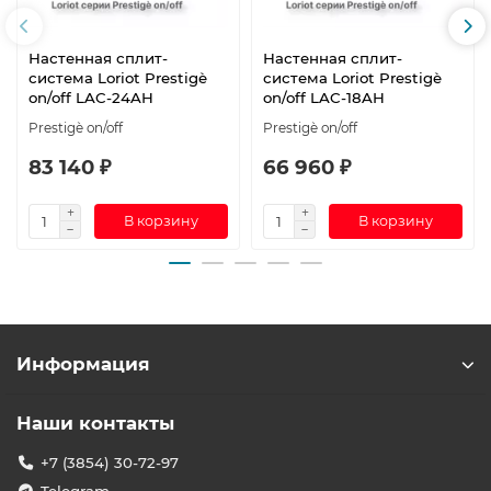
Настенная сплит-
Настенная сплит-
система Loriot Prestigè
система Loriot Prestigè
on/off LAC-24AH
on/off LAC-18AH
Prestigè on/off
Prestigè on/off
83 140 ₽
66 960 ₽
В корзину
В корзину
Информация
Наши контакты
+7 (3854) 30-72-97