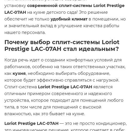
установку
современной сплит-системы Loriot Prestige
LAC-07AH
на кухне детского сада! Это решение
обеспечит не только
удобный климат
в помещении, но
и значительный вклад в улучшение качества работы
нашего персонала.
Почему выбор сплит-системы Loriot
Prestige LAC-07AH стал идеальным?
Когда речь идет о создании комфортных условий для
работников, особенно на таких ответственных участках,
как
кухня
, необходимо выбирать оборудование,
которое будет эффективно справляться с нагрузкой.
Сплит-система
Loriot Prestige LAC-07AH
является
отличным примером современного и надежного
устройства, которое подходит для помещений любого
типа, в том числе для помещений с высокой
влажностью, как это бывает на кухне.
Loriot Prestige LAC-07AH
— это не просто кондиционер,
это инновационное решение, которое сочетает в себе: