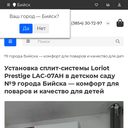
Бийск
Ваш город —
Бийск
?
+7 (3854) 30-72-97
ду №9 города Бийска — комфорт для поваров и качество для детей
Установка сплит-системы Loriot
Prestige LAC-07AH в детском саду
№9 города Бийска — комфорт для
поваров и качество для детей