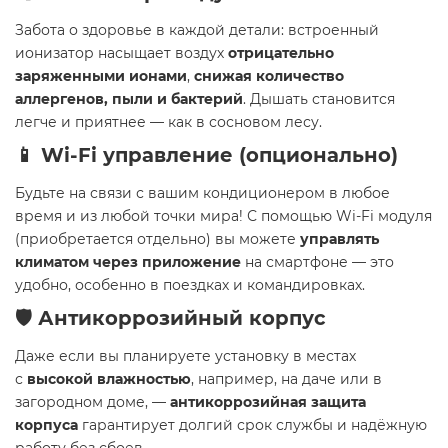
Забота о здоровье в каждой детали: встроенный
ионизатор насыщает воздух
отрицательно
заряженными ионами
,
снижая количество
аллергенов, пыли и бактерий
. Дышать становится
легче и приятнее — как в сосновом лесу.
📱
Wi-Fi управление (опционально)
Будьте на связи с вашим кондиционером в любое
время и из любой точки мира! С помощью Wi-Fi модуля
(приобретается отдельно) вы можете
управлять
климатом через приложение
на смартфоне — это
удобно, особенно в поездках и командировках.
🛡️
Антикоррозийный корпус
Даже если вы планируете установку в местах
с
высокой влажностью
, например, на даче или в
загородном доме, —
антикоррозийная защита
корпуса
гарантирует долгий срок службы и надёжную