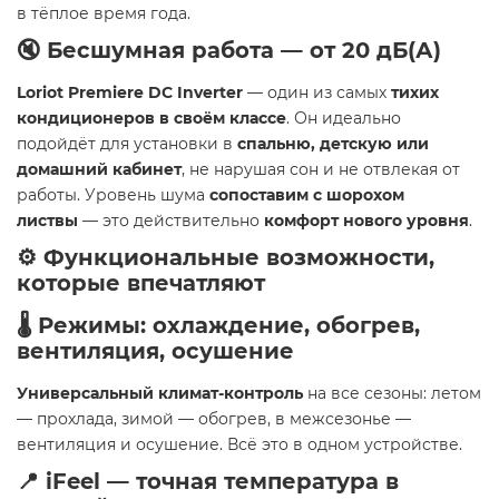
в тёплое время года.
🔇
Бесшумная работа — от 20 дБ(А)
Loriot Premiere DC Inverter
— один из самых
тихих
кондиционеров в своём классе
. Он идеально
подойдёт для установки в
спальню, детскую или
домашний кабинет
, не нарушая сон и не отвлекая от
работы. Уровень шума
сопоставим с шорохом
листвы
— это действительно
комфорт нового уровня
.
⚙️
Функциональные возможности,
которые впечатляют
🌡️
Режимы: охлаждение, обогрев,
вентиляция, осушение
Универсальный климат-контроль
на все сезоны: летом
— прохлада, зимой — обогрев, в межсезонье —
вентиляция и осушение. Всё это в одном устройстве.
📍
iFeel — точная температура в