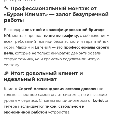
работу без сбоев.
🔧 Профессиональный монтаж от
«Буран Климат» — залог безупречной
работы
Благодаря
опытной и квалифицированной бригаде
№6
, монтаж прошёл
точно по графику
, с соблюдением
всех требований техники безопасности и гарантийных
норм. Максим и Евгений — это
профессионалы своего
дела
, которые не только аккуратно демонтировали
старую технику, но и грамотно подключили новую
систему.
🎉 Итог: довольный клиент и
идеальный климат
Клиент
Сергей Александрович остался доволен
не
только качеством самой сплит-системы, но и высоким
уровнем сервиса. С новым кондиционером от
Loriot
он
теперь наслаждается
тихой, стабильной и
экономичной работой
устройства.