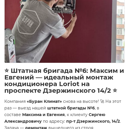
⭐ Штатная бригада №6: Максим и
Евгений — идеальный монтаж
кондиционера Loriot на
проспекте Дзержинского 14/2 ⭐
Компания
«Буран Климат»
снова на высоте! 🚀 На этот
раз — выезд нашей
штатной бригады №6
, в
составе
Максима и Евгения
, к клиенту
Сергею
Александровичу
по адресу:
пр-т Дзержинского, 14/2
.
Задача —
демонтаж
вышедшего из строя