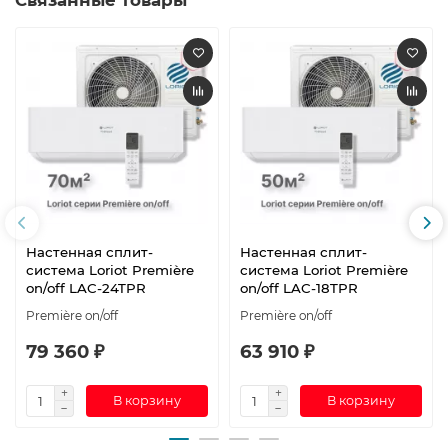
Настенная сплит-
Настенная сплит-
система Loriot Première
система Loriot Première
on/off LAC-24TPR
on/off LAC-18TPR
Première on/off
Première on/off
79 360 ₽
63 910 ₽
В корзину
В корзину