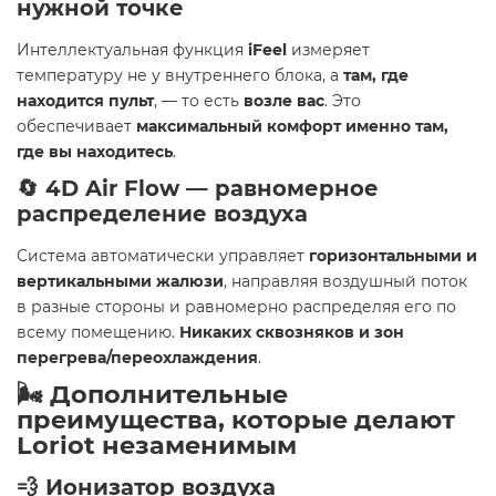
нужной точке
Интеллектуальная функция
iFeel
измеряет
температуру не у внутреннего блока, а
там, где
находится пульт
, — то есть
возле вас
. Это
обеспечивает
максимальный комфорт именно там,
где вы находитесь
.
🔄
4D Air Flow — равномерное
распределение воздуха
Система автоматически управляет
горизонтальными и
вертикальными жалюзи
, направляя воздушный поток
в разные стороны и равномерно распределяя его по
всему помещению.
Никаких сквозняков и зон
перегрева/переохлаждения
.
🌬️
Дополнительные
преимущества, которые делают
Loriot незаменимым
💨
Ионизатор воздуха