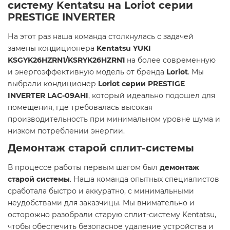
систему Kentatsu на Loriot серии
PRESTIGE INVERTER
На этот раз наша команда столкнулась с задачей
замены кондиционера
Kentatsu YUKI
KSGYK26HZRN1/KSRYK26HZRN1
на более современную
и энергоэффективную модель от бренда
Loriot
. Мы
выбрали кондиционер
Loriot серии PRESTIGE
INVERTER LAC-09AHI
, который идеально подошел для
помещения, где требовалась высокая
производительность при минимальном уровне шума и
низком потреблении энергии.
Демонтаж старой сплит-системы
В процессе работы первым шагом был
демонтаж
старой системы
. Наша команда опытных специалистов
сработала быстро и аккуратно, с минимальными
неудобствами для заказчицы. Мы внимательно и
осторожно разобрали старую сплит-систему Kentatsu,
чтобы обеспечить безопасное удаление устройства и