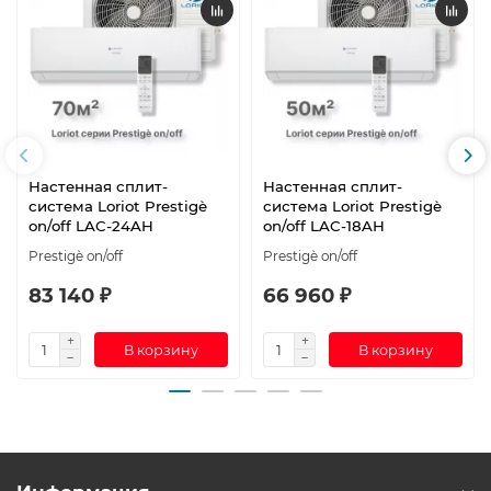
Настенная сплит-
Настенная сплит-
система Loriot Prestigè
система Loriot Prestigè
on/off LAC-24AH
on/off LAC-18AH
Prestigè on/off
Prestigè on/off
83 140 ₽
66 960 ₽
В корзину
В корзину