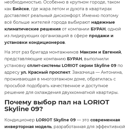
необходимостью. Особенно в крупном городе, таком
как
Бийске
, где жара летом и духота в квартирах
доставляют реальный дискомфорт. Именно поэтому
всё больше жителей города выбирают
надежные
климатические решения
от компании
БУРАН
, одной
из лидирующих организаций в сфере
продажи и
установки кондиционеров
.
На этот раз бригада монтажников
Максим и Евгений
,
представляющие компанию
БУРАН
, выполнили
установку
сплит-системы LORIOT серии Skyline 09
по
адресу
ул. Красный проспект
. Заказчица — Антонина,
проживающая в многоэтажном доме, обратилась с
просьбой подобрать качественное и доступное
решение для охлаждения двухкомнатной квартиры.
Почему выбор пал на LORIOT
Skyline 09?
Кондиционер
LORIOT Skyline 09
— это
современная
инверторная модель
, разработанная для эффективной