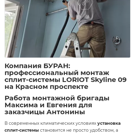
Компания БУРАН:
профессиональный монтаж
сплит-системы LORIOT Skyline 09
на Красном проспекте
Работа монтажной бригады
Максима и Евгения для
заказчицы Антонины
В современных климатических условиях
установка
сплит-системы
становится не просто удобством, а