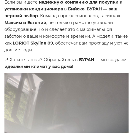
Если вы ищете
надёжную компанию для покупки и
установки кондиционера
в
Бийске
,
БУРАН — ваш
верный выбор
. Команда профессионалов, таких как
Максим и Евгений
, не только грамотно установит
оборудование, но и сделает это с максимальной
заботой о вашем комфорте и времени. А модели, такие
как
LORIOT Skyline 09
, обеспечат вам прохладу и уют на
долгие годы.
📍 Хотите так же? Обращайтесь в
БУРАН
— мы создаём
идеальный климат у вас дома!