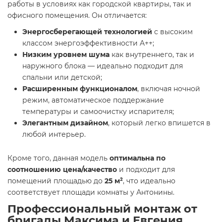
работы в условиях как городской квартиры, так и
офисного помещения. Он отличается:
Энергосберегающей технологией
с высоким
классом энергоэффективности A++;
Низким уровнем шума
как внутреннего, так и
наружного блока — идеально подходит для
спальни или детской;
Расширенным функционалом
, включая ночной
режим, автоматическое поддержание
температуры и самоочистку испарителя;
Элегантным дизайном
, который легко впишется в
любой интерьер.
Кроме того, данная модель
оптимальна по
соотношению цена/качество
и подходит для
помещений площадью до
25 м²
, что идеально
соответствует площади комнаты у Антонины.
Профессиональный монтаж от
бригады Максима и Евгения