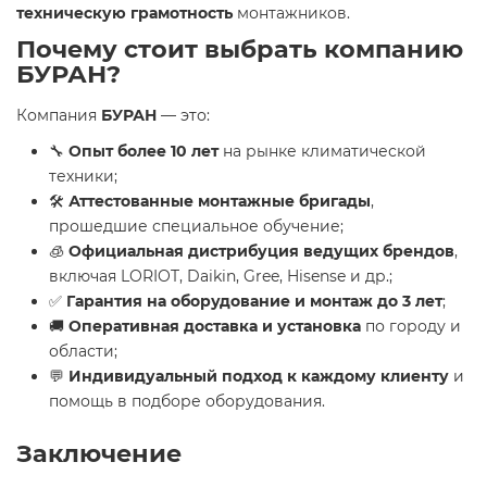
техническую грамотность
монтажников.
Почему стоит выбрать компанию
БУРАН?
Компания
БУРАН
— это:
🔧
Опыт более 10 лет
на рынке климатической
техники;
🛠
Аттестованные монтажные бригады
,
прошедшие специальное обучение;
🧊
Официальная дистрибуция ведущих брендов
,
включая LORIOT, Daikin, Gree, Hisense и др.;
✅
Гарантия на оборудование и монтаж до 3 лет
;
🚚
Оперативная доставка и установка
по городу и
области;
💬
Индивидуальный подход к каждому клиенту
и
помощь в подборе оборудования.
Заключение