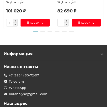
Skyline on/off
Skyline on/off
101 020 ₽
82 690 ₽
В корзину
В корзину
Информация
Наши контакты
+7 (3854) 30-72-97
Telegram
WhatsApp
buranbiysk@gmail.com
Наш адрес