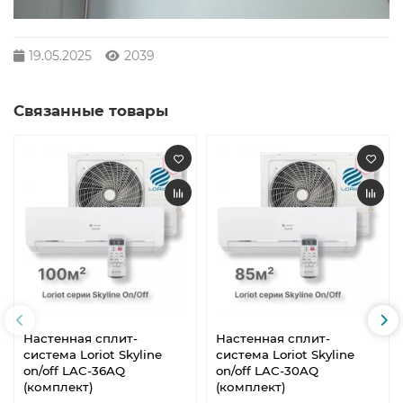
19.05.2025
2039
Связанные товары
Настенная сплит-
Настенная сплит-
система Loriot Skyline
система Loriot Skyline
on/off LAC-36AQ
on/off LAC-30AQ
(комплект)
(комплект)