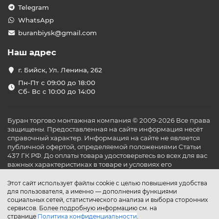
Telegram
WhatsApp
buranbiysk@gmail.com
Наш адрес
г. Бийск, Ул. Ленина, 262
Пн-Пт с 09:00 до 18:00
Сб- Вс с 10:00 до 14:00
Буран торгово монтажная компания © 2009-2026 Все права
защищены. Предоставленная на сайте информация несёт
справочный характер. Информация на сайте не является
публичной офертой, определяемой положениями Статьи
437 ГК РФ. До оплаты товара удостоверьтесь во всех для вас
важных характеристиках в товаре и условиях его
эксплуатации.
Этот сайт использует файлы cookie с целью повышения удобства
для пользователя, а именно — дополнения функциями
социальных сетей, статистического анализа и выбора сторонних
сервисов. Более подробную информацию см. на
странице
Политика конфиденциальности
.