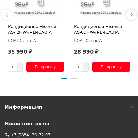
Кондиционер Hisense
Кондиционер Hisense
AS-12HW4RLRCA01A
AS-09HW4RLRCA01A
GOAL Classic A
GOAL Classic A
35 990 ₽
28 990 ₽
В корзину
В корзину
Информация
Наши контакты
+7 (3854) 30-72-97