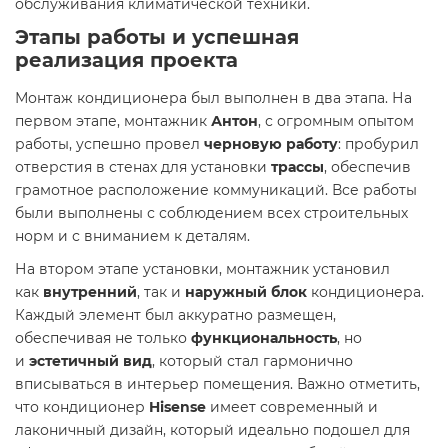
обслуживания климатической техники.
Этапы работы и успешная
реализация проекта
Монтаж кондиционера был выполнен в два этапа. На
первом этапе, монтажник
Антон
, с огромным опытом
работы, успешно провел
черновую работу
: пробурил
отверстия в стенах для установки
трассы
, обеспечив
грамотное расположение коммуникаций. Все работы
были выполнены с соблюдением всех строительных
норм и с вниманием к деталям.
На втором этапе установки, монтажник установил
как
внутренний
, так и
наружный блок
кондиционера.
Каждый элемент был аккуратно размещен,
обеспечивая не только
функциональность
, но
и
эстетичный вид
, который стал гармонично
вписываться в интерьер помещения. Важно отметить,
что кондиционер
Hisense
имеет современный и
лаконичный дизайн, который идеально подошел для