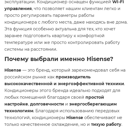
эксплуатации. Кондиционер оснащен функцией
WI-FI
управления
, что позволяет нашим клиентам легко и
просто регулировать параметры работы
кондиционера с любого места, даже находясь вне дома.
Эта функция особенно актуальна для тех, кто хочет
заранее подготовить квартиру к комфортной
температуре или же просто контролировать работу
системы на расстоянии.
Почему выбрали именно
Hisense
?
Hisense
— это бренд, который зарекомендовал себя на
российском рынке как
производитель
высококачественной и энергоэффективной техники
.
Кондиционеры этого бренда идеально подходят для
любых помещений благодаря своей
простой
настройке
,
долговечности
и
энергосберегающим
технологиям
. Благодаря использованию передовых
технологий, кондиционеры
Hisense
обеспечивают не
только качественное охлаждение, но и
тихую работу
.