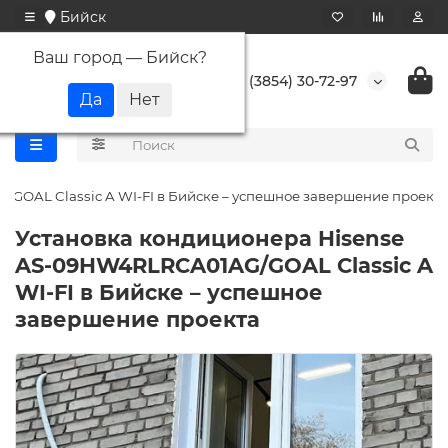
Бийск
Ваш город —
Бийск
?
+7 (3854) 30-72-97
GOAL Classic A WI-FI в Бийске – успешное завершение проекта
Установка кондиционера Hisense
AS-09HW4RLRCA01AG/GOAL Classic A
WI-FI в Бийске – успешное
завершение проекта