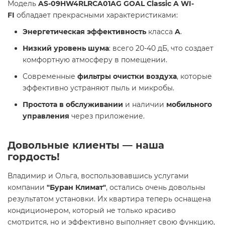
Модель
AS-09HW4RLRCA01AG GOAL Classic A WI-
FI
обладает прекрасными характеристиками:
Энергетическая эффективность
класса
A
.
Низкий уровень шума
: всего 20-40 дБ, что создает
комфортную атмосферу в помещении.
Современные
фильтры очистки воздуха
, которые
эффективно устраняют пыль и микробы.
Простота в обслуживании
и наличии
мобильного
управления
через приложение.
Довольные клиенты — наша
гордость!
Владимир и Ольга, воспользовавшись услугами
компании
"Буран Климат"
, остались очень довольны
результатом установки. Их квартира теперь оснащена
кондиционером, который не только красиво
смотрится, но и эффективно выполняет свою функцию,