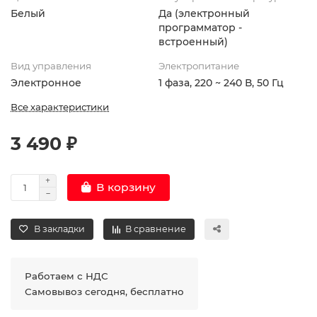
Белый
Да (электронный
программатор -
встроенный)
Вид управления
Электропитание
Электронное
1 фаза, 220 ~ 240 В, 50 Гц
Все характеристики
3 490 ₽
В корзину
В закладки
В сравнение
Работаем с НДС
Самовывоз сегодня, бесплатно