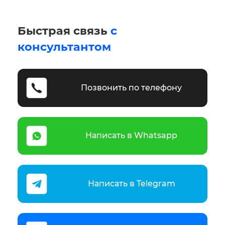
Быстрая связь
с
консультантом
Позвонить по телефону
Написать в Whatsapp
Написать в Telegram