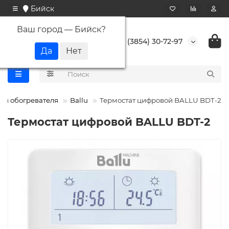
Бийск
Ваш город —
Бийск
?
+7 (3854) 30-72-97
ля обогревателя
Ballu
Термостат цифровой BALLU BDT-2
Термостат цифровой BALLU BDT-2