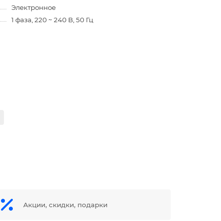
Электронное
1 фаза, 220 ~ 240 В, 50 Гц
Акции, скидки, подарки