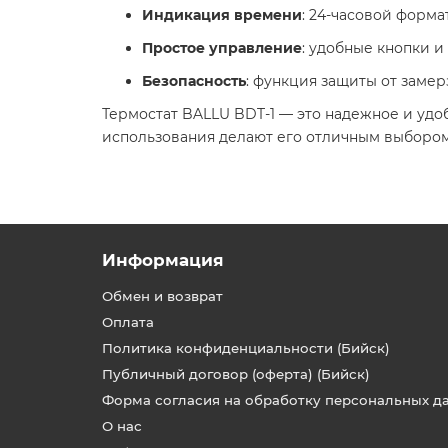
Индикация времени
: 24-часовой форм
Простое управление
: удобные кнопки и
Безопасность
: функция защиты от заме
Термостат BALLU BDT-1 — это надежное и удо
использования делают его отличным выбором
Информация
Обмен и возврат
Оплата
Политика конфиденциальности (Бийск)
Публичный договор (оферта) (Бийск)
Форма согласия на обработку персональных д
О нас