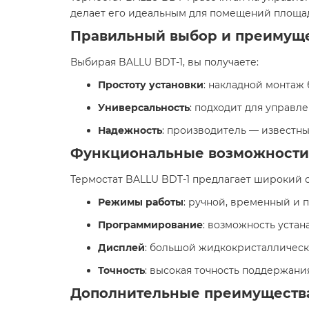
делает его идеальным для помещений площадь
Правильный выбор и преимущ
Выбирая BALLU BDT-1, вы получаете:​
Простоту установки
: накладной монтаж 
Универсальность
: подходит для управл
Надежность
: производитель — известны
Функциональные возможности
Термостат BALLU BDT-1 предлагает широкий с
Режимы работы
: ручной, временный и 
Программирование
: возможность уста
Дисплей
: большой жидкокристаллическ
Точность
: высокая точность поддержания
Дополнительные преимуществ