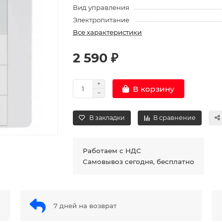
Вид управления
Электропитание
Все характеристики
2 590 ₽
В корзину
В закладки
В сравнение
Работаем с НДС
Самовывоз сегодня, бесплатно
7 дней на возврат