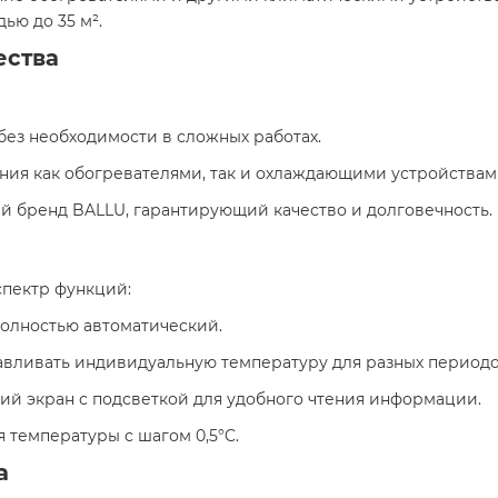
ю до 35 м².​
ества
без необходимости в сложных работах.
ения как обогревателями, так и охлаждающими устройствам
й бренд BALLU, гарантирующий качество и долговечность.​
пектр функций:​
полностью автоматический.
навливать индивидуальную температуру для разных периодо
ий экран с подсветкой для удобного чтения информации.
 температуры с шагом 0,5°C.​
а