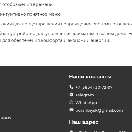
ат отображения времени.
 интуитивно понятное меню.
рзания для предотвращения повреждения системы отопления
бное устройство для управления климатом в вашем доме. Е
 для обеспечения комфорта и экономии энергии.​
Наши контакты
+7 (3854) 30-72-97
Telegram
WhatsApp
buranbiysk@gmail.com
анных
Наш адрес