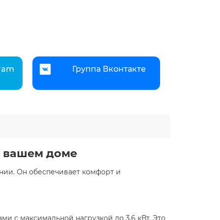
gram
Группа Вконтакте
в вашем доме
нии. Он обеспечивает комфорт и
и с максимальной нагрузкой до 3,6 кВт. Это