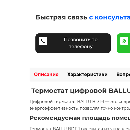
Быстрая связь
с консульт
Позвонить по
телефону
Описание
Характеристики
Вопр
Термостат цифровой BALLU
​Цифровой термостат BALLU BDT-1 — это сов
энергоэффективность, позволяя точно контро
Рекомендуемая площадь поме
Термостат BALLU BDT-1 рассчитан на управле