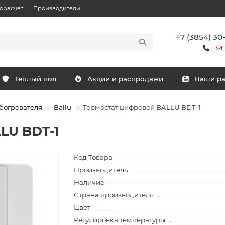
орасчет
Производители
+7 (3854) 30
Тёплый пол
Акции и распродажи
Наши р
богревателя
Ballu
Термостат цифровой BALLU BDT-1
LU BDT-1
Код Товара
Производитель
Наличие:
Страна производитель
Цвет
Регулировка температуры