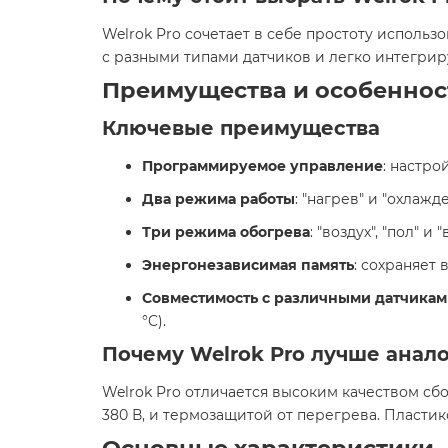
Welrok Pro сочетает в себе простоту испол
с разными типами датчиков и легко интегрир
Преимущества и особеннос
Ключевые преимущества
Программируемое управление
: настро
Два режима работы
: "нагрев" и "охлаж
Три режима обогрева
: "воздух", "пол"
Энергонезависимая память
: сохраняет
Совместимость с различными датчика
°C).​
Почему Welrok Pro лучше анал
Welrok Pro отличается высоким качеством с
380 В, и термозащитой от перегрева. Пласти
Основные характеристики