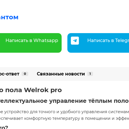
антом
Написать в Whatsapp
Написать в Tele
ос-ответ
Связанные новости
0
1
о пола Welrok pro
нтеллектуальное управление тёплым пол
е устройство для точного и удобного управления системам
еспечивает комфортную температуру в помещении и эффек
ro?