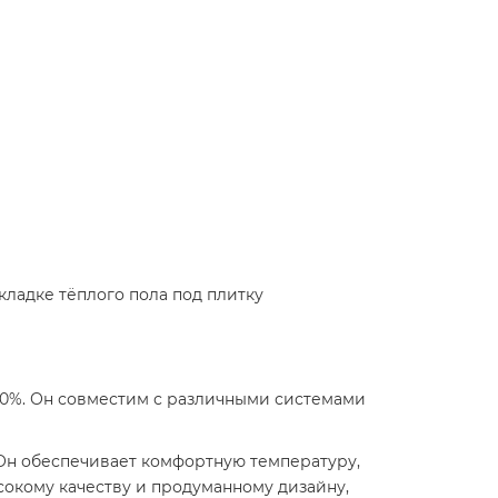
кладке тёплого пола под плитку
 80%. Он совместим с различными системами
Он обеспечивает комфортную температуру,
сокому качеству и продуманному дизайну,