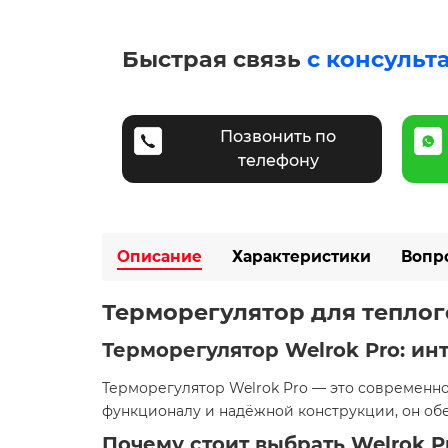
Быстрая связь
с консульт
Позвонить по
телефону
Описание
Характеристики
Вопр
Терморегулятор для теплог
Терморегулятор Welrok Pro: и
Терморегулятор Welrok Pro — это современно
функционалу и надёжной конструкции, он об
Почему стоит выбрать Welrok P