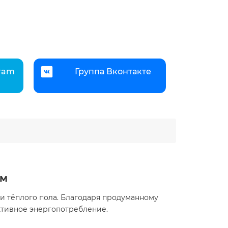
gram
Группа Вконтакте
ом
и тёплого пола. Благодаря продуманному
тивное энергопотребление.​