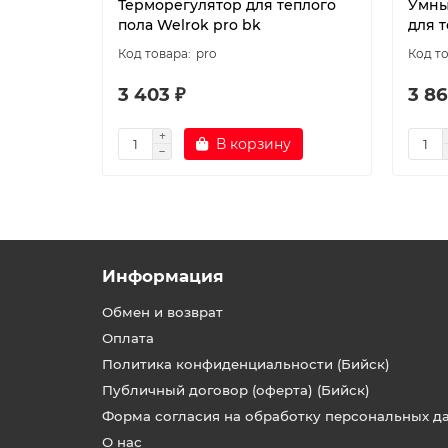
Терморегулятор для теплого
Умны
пола Welrok pro bk
для т
pro
3 403 ₽
3 86
В корзину
Информация
Обмен и возврат
Оплата
Политика конфиденциальности (Бийск)
Публичный договор (оферта) (Бийск)
Форма согласия на обработку персональных д
О нас