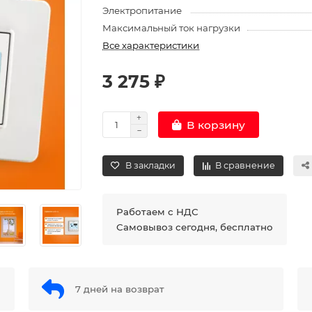
Электропитание
Максимальный ток нагрузки
Все характеристики
3 275 ₽
В корзину
В закладки
В сравнение
Работаем с НДС
Самовывоз сегодня, бесплатно
7 дней на возврат