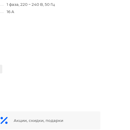
1 фаза, 220 ~ 240 В, 50 Гц
16 А
Акции, скидки, подарки