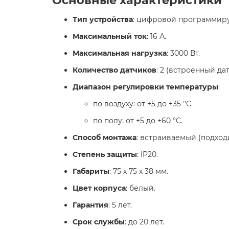
Тип устройства
: цифровой программир
Максимальный ток
: 16 А.
Максимальная нагрузка
: 3000 Вт.
Количество датчиков
: 2 (встроенный д
Диапазон регулировки температуры
:
по воздуху: от +5 до +35 °C.
по полу: от +5 до +60 °C.
Способ монтажа
: встраиваемый (подход
Степень защиты
: IP20.
Габариты
: 75 х 75 х 38 мм.
Цвет корпуса
: белый.
Гарантия
: 5 лет.
Срок службы
: до 20 лет.​