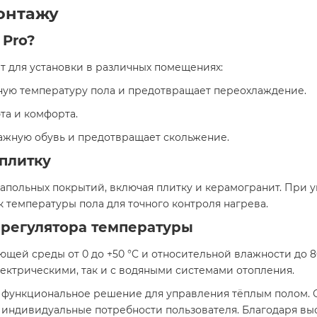
онтажу
 Pro?
т для установки в различных помещениях:​
ную температуру пола и предотвращает переохлаждение.
та и комфорта.
ажную обувь и предотвращает скольжение.​
плитку
апольных покрытий, включая плитку и керамогранит. При у
 температуры пола для точного контроля нагрева.​
 регулятора температуры
ющей среды от 0 до +50 °C и относительной влажности до
лектрическими, так и с водяными системами отопления.​
и функциональное решение для управления тёплым полом. 
 индивидуальные потребности пользователя. Благодаря вы