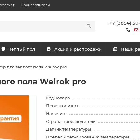
орасчет
Производители
+7 (3854) 30
Тёплый пол
Акции и распродажи
Наши р
ор для теплого пола Welrok pro
ого пола Welrok pro
Код Товара
Производитель
Наличие:
Страна производитель
Датчик температуры
Пределы регулирования температуры