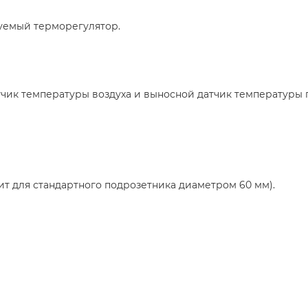
уемый терморегулятор.
атчик температуры воздуха и выносной датчик температуры п
ит для стандартного подрозетника диаметром 60 мм).