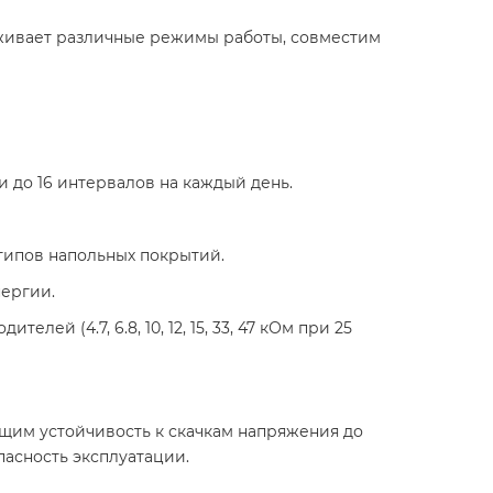
рживает различные режимы работы, совместим
и до 16 интервалов на каждый день.
х типов напольных покрытий.
нергии.
лей (4.7, 6.8, 10, 12, 15, 33, 47 кОм при 25
щим устойчивость к скачкам напряжения до
асность эксплуатации.​