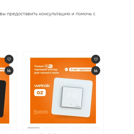
вы предоставить консультацию и помочь с