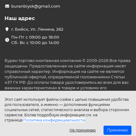
buranbiysk@gmail.com
Наш адрес
г. Бийск, Ул. Ленина, 262
Пн-Пт с 09:00 до 18:00
Сб- Вс с 10:00 до 14:00
Буран торгово монтажная компания © 2009-2026 Все права
защищены. Предоставленная на сайте информация несёт
справочный характер. Информация на сайте не является
публичной офертой, определяемой положениями Статьи
437 ГК РФ. До оплаты товара удостоверьтесь во всех для вас
важных характеристиках в товаре и условиях его
эксплуатации.
Этот сайт использует файлы cookie с целью повышения удобства
для пользователя, а именно — дополнения функциями
социальных сетей, статистического анализа и выбора сторонних
сервисов. Более подробную информацию см. на
странице
Политика конфиденциальности
.
Не принимаю
Принимаю