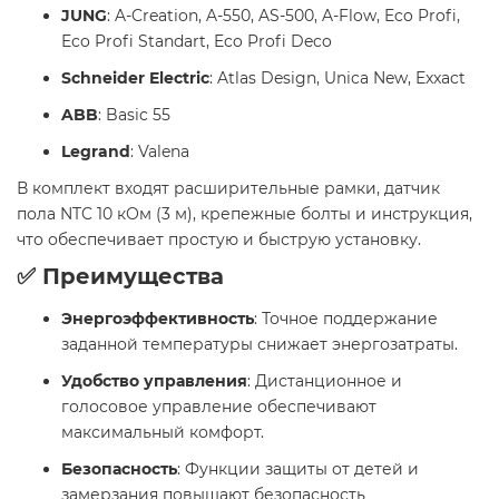
JUNG
: A-Creation, A-550, AS-500, A-Flow, Eco Profi,
Eco Profi Standart, Eco Profi Deco
Schneider Electric
: Atlas Design, Unica New, Exxact
ABB
: Basic 55
Legrand
: Valena
В комплект входят расширительные рамки, датчик
пола NTC 10 кОм (3 м), крепежные болты и инструкция,
что обеспечивает простую и быструю установку.
✅ Преимущества
Энергоэффективность
: Точное поддержание
заданной температуры снижает энергозатраты.
Удобство управления
: Дистанционное и
голосовое управление обеспечивают
максимальный комфорт.
Безопасность
: Функции защиты от детей и
замерзания повышают безопасность