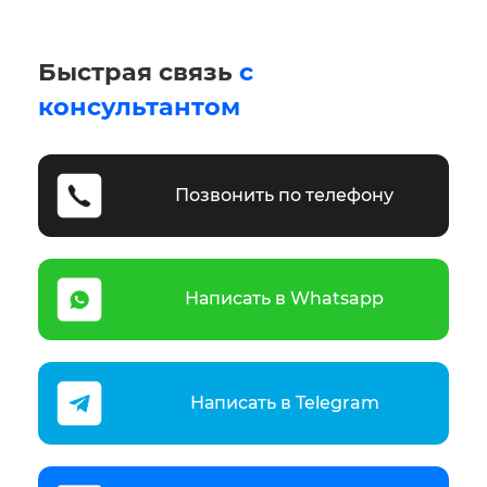
Быстрая связь
с
консультантом
Позвонить по телефону
Написать в Whatsapp
Написать в Telegram