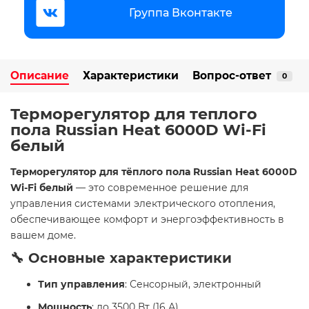
Группа Вконтакте
Описание
Характеристики
Вопрос-ответ
0
Терморегулятор для теплого
пола Russian Heat 6000D Wi-Fi
белый
Терморегулятор для тёплого пола Russian Heat 6000D
Wi-Fi белый
— это современное решение для
управления системами электрического отопления,
обеспечивающее комфорт и энергоэффективность в
вашем доме.
🔧 Основные характеристики
Тип управления
: Сенсорный, электронный
Мощность
: до 3500 Вт (16 А)