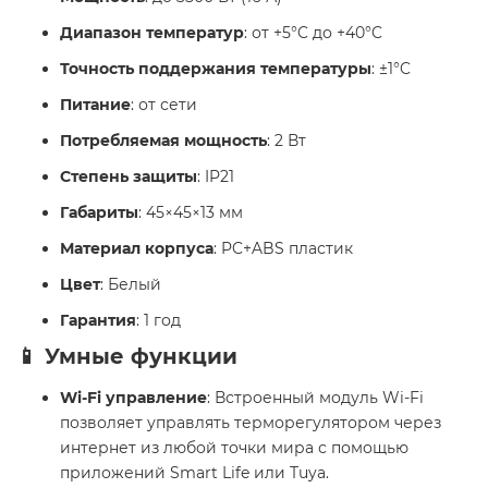
Диапазон температур
: от +5°C до +40°C
Точность поддержания температуры
: ±1°C
Питание
: от сети
Потребляемая мощность
: 2 Вт
Степень защиты
: IP21
Габариты
: 45×45×13 мм
Материал корпуса
: PC+ABS пластик
Цвет
: Белый
Гарантия
: 1 год
📱 Умные функции
Wi-Fi управление
: Встроенный модуль Wi-Fi
позволяет управлять терморегулятором через
интернет из любой точки мира с помощью
приложений Smart Life или Tuya.