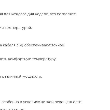
я для каждого дня недели, что позволяет
и температурой.​
на кабеля 3 м) обеспечивают точное
троить комфортную температуру.​
ия различной мощности.​
 особенно в условиях низкой освещенности.​
мах с детьми.​