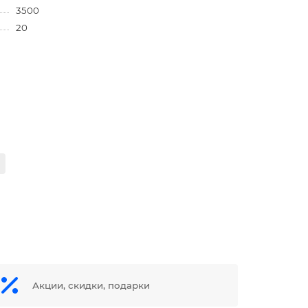
3500
20
Акции, скидки, подарки