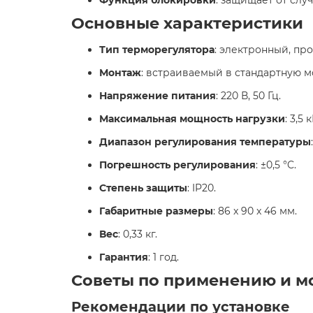
Основные характеристики
Тип терморегулятора
: электронный, пр
Монтаж
: встраиваемый в стандартную м
Напряжение питания
: 220 В, 50 Гц.​
Максимальная мощность нагрузки
: 3,5 к
Диапазон регулирования температуры
Погрешность регулирования
: ±0,5 °C.​
Степень защиты
: IP20.​
Габаритные размеры
: 86 x 90 x 46 мм.​
Вес
: 0,33 кг.​
Гарантия
: 1 год.​
Советы по применению и м
Рекомендации по установке