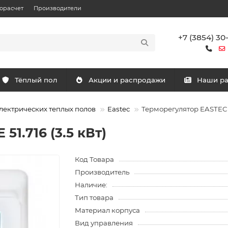
орасчет
Производители
+7 (3854) 30
Тёплый пол
Акции и распродажи
Наши р
лектрических теплых полов
Eastec
Терморегулятор EASTEC E 
51.716 (3.5 кВт)
Код Товара
Производитель
Наличие:
Тип товара
Материал корпуса
Вид управления