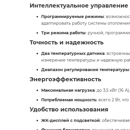
Интеллектуальное управление
Программируемые режимы
: возможнос
адаптировать работу системы отопления 
Три режима работы
: ручной, программ
Точность и надежность
Два температурных датчика
: встроенны
измерение температуры и надежную раб
Диапазон регулирования температуры
Энергоэффективность
Максимальная нагрузка
: до 3,5 кВт (1
Потребляемая мощность
: всего 2 Вт, ч
Удобство использования
ЖК-дисплей с подсветкой
: обеспечива
Функция блокировки
: защищает от слу