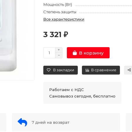
Мощность (Вт)
Степень защиты
Все характеристики
3 321 ₽
В корзину
В закладки
В сравнение
Работаем с НДС
Самовывоз сегодня, бесплатно
7 дней на возврат