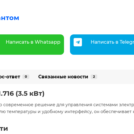
антом
Написать в Whatsapp
Написать в Tele
ос-ответ
Связанные новости
0
2
716 (3.5 кВт)
о современное решение для управления системами электри
ю температуры и удобному интерфейсу, он обеспечивает 
ти