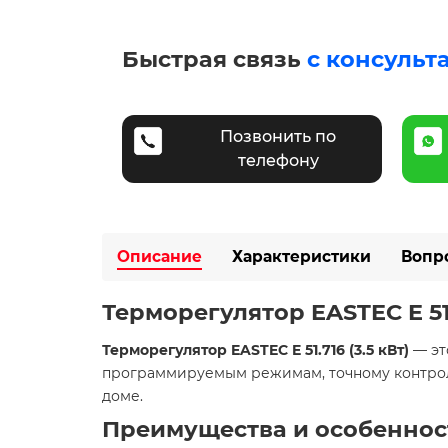
Быстрая связь
с консульт
Позвонить по
телефону
Описание
Характеристики
Вопр
Терморегулятор EASTEC E 51.
Терморегулятор EASTEC E 51.716 (3.5 кВт)
— эт
программируемым режимам, точному контрол
доме.​
Преимущества и особеннос