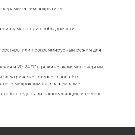
 с керамическим покрытием.​
чения замены при необходимости.​
емпературы или программируемый режим для
ления и 20–24 °C в режиме экономии энергии.​
и электрического теплого пола. Его
тного микроклимата в вашем доме.​
готовы предоставить консультацию и помочь