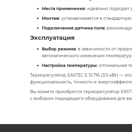
Места применения
: идеально подходит
Монтаж
: устанавливается в стандартную 
Подключение датчика пола
: рекоменду
Эксплуатация
Выбор режима
: в зависимости от пре
автоматического изменения температуры
Настройка температуры
: оптимальная т
Терморегулятор EASTEC E 51.716 (3.5 кВт) — 
функциональность, точность и энергоэффект
Вы можете приобрести терморегулятор EASTE
с выбором подходящего оборудования для ва