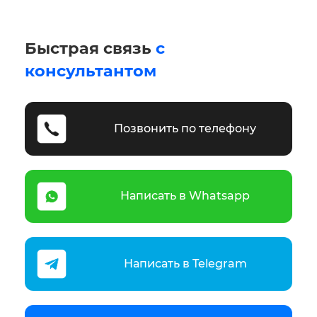
Быстрая связь
с
консультантом
Позвонить по телефону
Написать в Whatsapp
Написать в Telegram