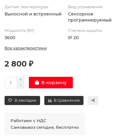
Датчик температуры
Вид управления
Выносной и встроенный
Сенсорное
программируемый
Мощность (Вт)
Степень защиты
3600
IP 20
Все характеристики
2 800 ₽
В корзину
В закладки
В сравнение
Работаем с НДС
Самовывоз сегодня, бесплатно