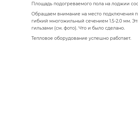
Площадь подогреваемого пола на лоджии составл
Обращаем внимание на место подключения пр
гибкий многожильный сечением 1.5-2.0 мм. 
гильзами (см. фото). Что и было сделано.
Тепловое оборудование успешно работает.