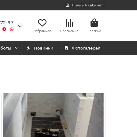
Личный кабинет
-72-97
Избранное
Сравнение
Корзина
аботы
Новинки
Фотогалерея