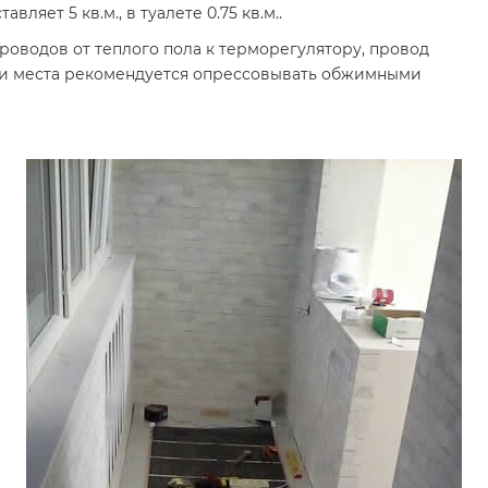
яет 5 кв.м., в туалете 0.75 кв.м..
оводов от теплого пола к терморегулятору, провод
Эти места рекомендуется опрессовывать обжимными