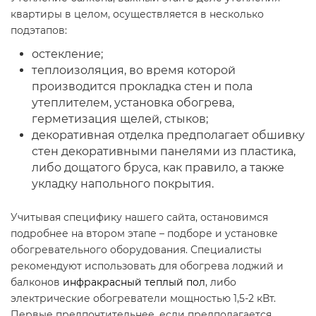
квартиры в целом, осуществляется в несколько
подэтапов:
остекление;
теплоизоляция, во время которой
производится прокладка стен и пола
утеплителем, установка обогрева,
герметизация щелей, стыков;
декоративная отделка предполагает обшивку
стен декоративными панелями из пластика,
либо дощатого бруса, как правило, а также
укладку напольного покрытия.
Учитывая специфику нашего сайта, остановимся
подробнее на втором этапе – подборе и установке
обогревательного оборудования. Специалисты
рекомендуют использовать для обогрева лоджий и
балконов
инфракрасный теплый пол
, либо
электрические обогреватели мощностью 1,5-2 кВт.
Первые предпочтительнее, если предполагается