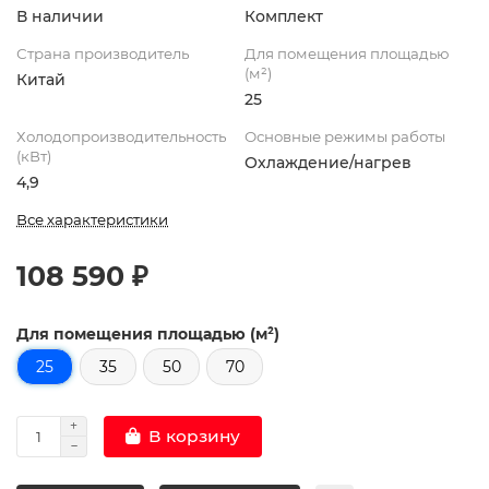
В наличии
Комплект
Страна производитель
Для помещения площадью
(м²)
Китай
25
Холодопроизводительность
Основные режимы работы
(кВт)
Охлаждение/нагрев
4,9
Все характеристики
108 590 ₽
Для помещения площадью (м²)
25
35
50
70
В корзину