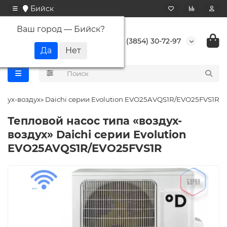
Бийск
Ваш город —
Бийск
?
+7 (3854) 30-72-97
оздух-воздух» Daichi серии Evolution EVO25AVQS1R/EVO25FVS1R
Тепловой насос типа «воздух-
воздух» Daichi серии Evolution
EVO25AVQS1R/EVO25FVS1R