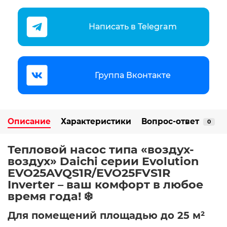
Написать в Telegram
Группа Вконтакте
Описание
Характеристики
Вопрос-ответ
0
Тепловой насос типа «воздух-
воздух» Daichi серии Evolution
EVO25AVQS1R/EVO25FVS1R
Inverter – ваш комфорт в любое
время года! ❄️
Для помещений площадью до 25 м²