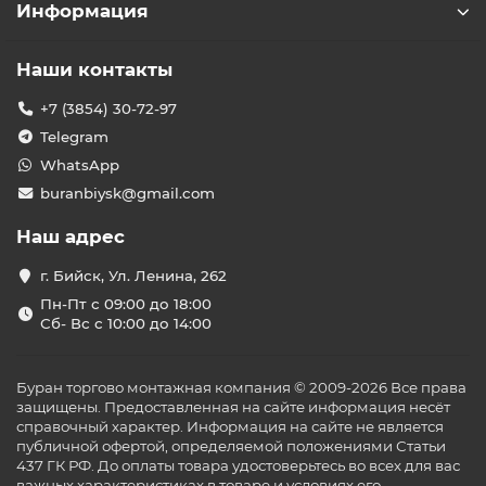
Информация
Наши контакты
+7 (3854) 30-72-97
Telegram
WhatsApp
buranbiysk@gmail.com
Наш адрес
г. Бийск, Ул. Ленина, 262
Пн-Пт с 09:00 до 18:00
Сб- Вс с 10:00 до 14:00
Буран торгово монтажная компания © 2009-2026 Все права
защищены. Предоставленная на сайте информация несёт
справочный характер. Информация на сайте не является
публичной офертой, определяемой положениями Статьи
437 ГК РФ. До оплаты товара удостоверьтесь во всех для вас
важных характеристиках в товаре и условиях его