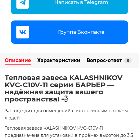
Написать в Telegram
Группа Вконтакте
Описание
Характеристики
Вопрос-ответ
0
Тепловая завеса KALASHNIKOV
KVС-C10V-11 серии БАРЬЕР —
надёжная защита вашего
пространства! 💨
🔧 Подходит для помещений с интенсивным потоком
людей
Тепловая завеса KALASHNIKOV KVС-C10V-11
предназначена для установки в проёмах высотой до 3,5