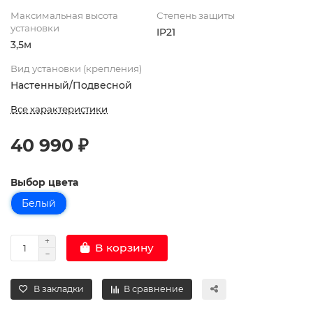
Максимальная высота
Степень защиты
установки
IP21
3,5м
Вид установки (крепления)
Настенный/Подвесной
Все характеристики
40 990 ₽
Выбор цвета
Белый
В корзину
В закладки
В сравнение