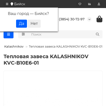
Бийск
Ваш город —
Бийск
?
+7 (3854) 30-72-97
Kalashnikov
Тепловая завеса KALASHNIKOV KVС-B10E6-01
Тепловая завеса KALASHNIKOV
KVС-B10E6-01