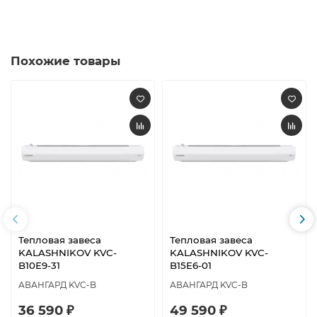
Похожие товары
Тепловая завеса
Тепловая завеса
KALASHNIKOV KVС-
KALASHNIKOV KVС-
B10E9-31
B15E6-01
АВАНГАРД KVC-B
АВАНГАРД KVC-B
36 590 ₽
49 590 ₽