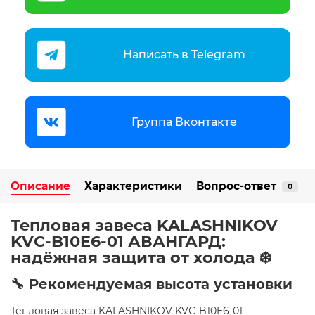
Написать в Telegram
Группа Вконтакте
Описание
Характеристики
Вопрос-ответ
0
Тепловая завеса KALASHNIKOV
KVС-B10E6-01 АВАНГАРД:
надёжная защита от холода ❄️
🔧 Рекомендуемая высота установки
Тепловая завеса KALASHNIKOV KVС-B10E6-01