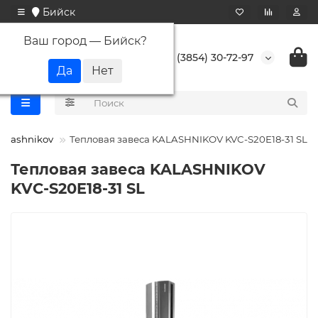
Бийск
Ваш город —
Бийск
?
+7 (3854) 30-72-97
Kalashnikov
Тепловая завеса KALASHNIKOV KVC-S20E18-31 SL
Тепловая завеса KALASHNIKOV
KVC-S20E18-31 SL