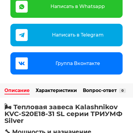
Написать в Whatsapp
Написать в Telegram
Группа Вконтакте
Описание
Характеристики
Вопрос-ответ
0
🌬️ Тепловая завеса Kalashnikov
KVC-S20E18-31 SL серии ТРИУМФ
Silver
🔧 Мощность и назначение