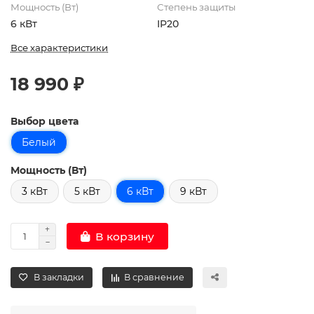
Мощность (Вт)
Степень защиты
6 кВт
IP20
Все характеристики
18 990 ₽
Выбор цвета
Белый
Мощность (Вт)
3 кВт
5 кВт
6 кВт
9 кВт
В корзину
В закладки
В сравнение