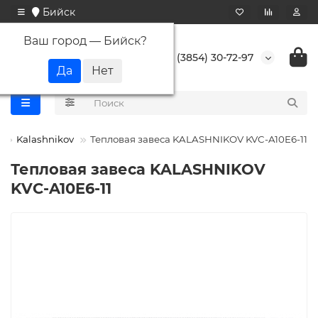
Бийск
Ваш город —
Бийск
?
+7 (3854) 30-72-97
Kalashnikov
Тепловая завеса KALASHNIKOV KVC-A10E6-11
Тепловая завеса KALASHNIKOV
KVC-A10E6-11