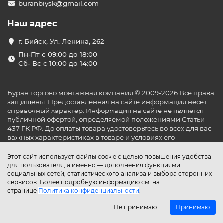
buranbiysk@gmail.com
Наш адрес
г. Бийск, Ул. Ленина, 262
Пн-Пт с 09:00 до 18:00
Сб- Вс с 10:00 до 14:00
Буран торгово монтажная компания © 2009-2026 Все права
защищены. Предоставленная на сайте информация несёт
справочный характер. Информация на сайте не является
публичной офертой, определяемой положениями Статьи
437 ГК РФ. До оплаты товара удостоверьтесь во всех для вас
важных характеристиках в товаре и условиях его
эксплуатации.
Этот сайт использует файлы cookie с целью повышения удобства
для пользователя, а именно — дополнения функциями
социальных сетей, статистического анализа и выбора сторонних
сервисов. Более подробную информацию см. на
странице
Политика конфиденциальности
.
Не принимаю
Принимаю