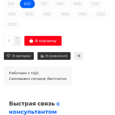
525
600
750
900
1000
1200
1350
1500
1650
1800
1950
2250
2700
В корзину
В закладки
В сравнение
Работаем с НДС
Самовывоз сегодня, бесплатно
Быстрая связь
с
консультантом