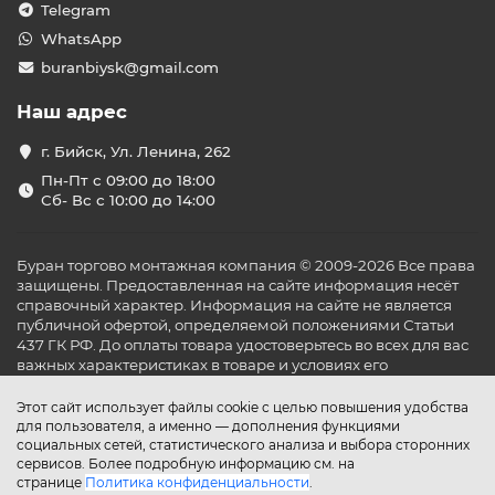
Telegram
WhatsApp
buranbiysk@gmail.com
Наш адрес
г. Бийск, Ул. Ленина, 262
Пн-Пт с 09:00 до 18:00
Сб- Вс с 10:00 до 14:00
Буран торгово монтажная компания © 2009-2026 Все права
защищены. Предоставленная на сайте информация несёт
справочный характер. Информация на сайте не является
публичной офертой, определяемой положениями Статьи
437 ГК РФ. До оплаты товара удостоверьтесь во всех для вас
важных характеристиках в товаре и условиях его
эксплуатации.
Этот сайт использует файлы cookie с целью повышения удобства
для пользователя, а именно — дополнения функциями
социальных сетей, статистического анализа и выбора сторонних
сервисов. Более подробную информацию см. на
странице
Политика конфиденциальности
.