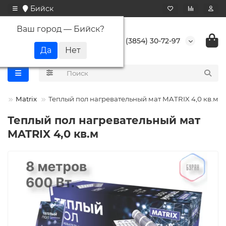
Бийск
Ваш город —
Бийск
?
+7 (3854) 30-72-97
ы
Matrix
Теплый пол нагревательный мат MATRIX 4,0 кв.м
Теплый пол нагревательный мат
MATRIX 4,0 кв.м