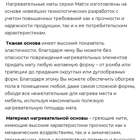
Нагревательные маты серии Matrix изготовлены на
основе новейших технологических разработок с
учетом повышенных требований как к прочности и
надежности продукции, так и к ее потребительским
характеристикам.
Тканая основа
имеет высокий показатель
эластичности, благодаря чему Вы можете без
опасности повреждения нагревательных элементов
придать мату любую желаемую форму – от ромба или
трапеции до придания округлых или дугообразных
форм. Благодаря этому Вы можете обеспечить обогрев
пола в помещении любой, даже самой сложной формы,
обходя все нежелательные для нагрева места и
мебель, используя максимально полезную
нагревательную площадь мата.
Материал нагревательной основы
– греющие нити,
имеющие высокие характеристики прочности как к
механическим воздействиям, так и к химическим,
термическим, даже к воздействию пламени и высокого