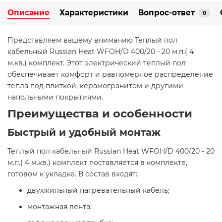
Описание
Характеристики
Вопрос-ответ
0
Представляем вашему вниманию Теплый пол
кабельный Russian Heat WFOH/D 400/20 - 20 м.п.( 4
м.кв.) комплект. Этот электрический теплый пол
обеспечивает комфорт и равномерное распределение
тепла под плиткой, керамогранитом и другими
напольными покрытиями.​
Преимущества и особенности
Быстрый и удобный монтаж
Теплый пол кабельный Russian Heat WFOH/D 400/20 - 20
м.п.( 4 м.кв.) комплект поставляется в комплекте,
готовом к укладке. В состав входят:​
двухжильный нагревательный кабель;​
монтажная лента;​