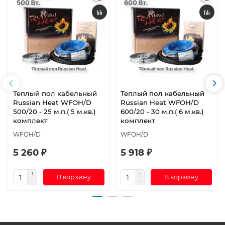
Теплый пол кабельный
Теплый пол кабельный
Russian Heat WFOH/D
Russian Heat WFOH/D
500/20 - 25 м.п.( 5 м.кв.)
600/20 - 30 м.п.( 6 м.кв.)
комплект
комплект
WFOH/D
WFOH/D
5 260 ₽
5 918 ₽
В корзину
В корзину