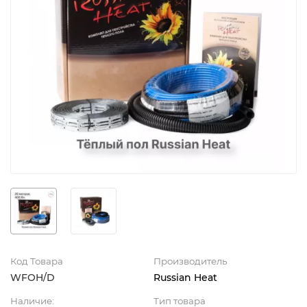
Код Товара
Производитель
WFOH/D
Russian Heat
Наличие:
Тип товара