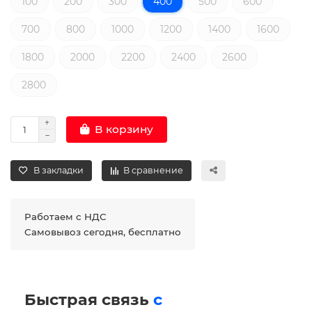
100
200
300
400
500
600
700
800
1000
1200
1400
1600
1800
2000
2200
2400
2600
2800
В корзину
В закладки
В сравнение
Работаем с НДС
Самовывоз сегодня, бесплатно
Быстрая связь
с