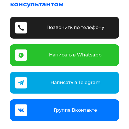
консультантом
Позвонить по телефону
Написать в Whatsapp
Написать в Telegram
Группа Вконтакте