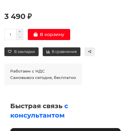
3 490 ₽
В корзину
В закладки
В сравнение
Работаем с НДС
Самовывоз сегодня, бесплатно
Быстрая связь
с
консультантом