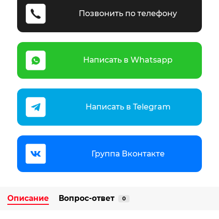
Позвонить по телефону
Написать в Whatsapp
Написать в Telegram
Группа Вконтакте
Описание
Вопрос-ответ
0