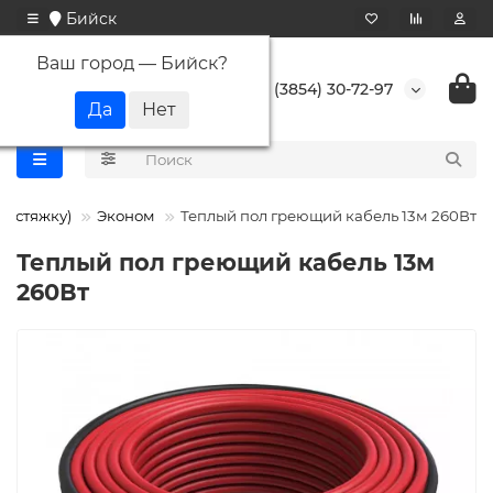
Бийск
Ваш город —
Бийск
?
+7 (3854) 30-72-97
в стяжку)
Эконом
Теплый пол греющий кабель 13м 260Вт
Теплый пол греющий кабель 13м
260Вт