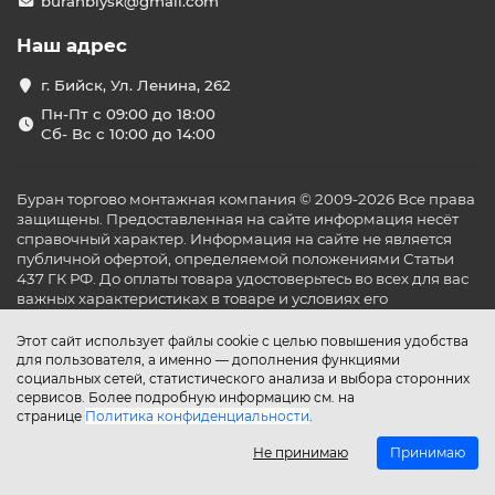
buranbiysk@gmail.com
Наш адрес
г. Бийск, Ул. Ленина, 262
Пн-Пт с 09:00 до 18:00
Сб- Вс с 10:00 до 14:00
Буран торгово монтажная компания © 2009-2026 Все права
защищены. Предоставленная на сайте информация несёт
справочный характер. Информация на сайте не является
публичной офертой, определяемой положениями Статьи
437 ГК РФ. До оплаты товара удостоверьтесь во всех для вас
важных характеристиках в товаре и условиях его
эксплуатации.
Этот сайт использует файлы cookie с целью повышения удобства
для пользователя, а именно — дополнения функциями
социальных сетей, статистического анализа и выбора сторонних
сервисов. Более подробную информацию см. на
странице
Политика конфиденциальности
.
Не принимаю
Принимаю
Главная
Каталог
Поиск
Аккаунт
Избранное
Сравнение
Корзина