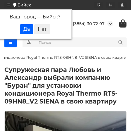
Бийск
Ваш город —
Бийск
?
+7 (3854) 30-72-97
ондиционера Royal Thermo RTS-09HN8_V2 SIENA в свою квартиру
Супружеская пара Любовь и
Александр выбрали компанию
"Буран" для установки
кондиционера Royal Thermo RTS-
09HN8_V2 SIENA в свою квартиру