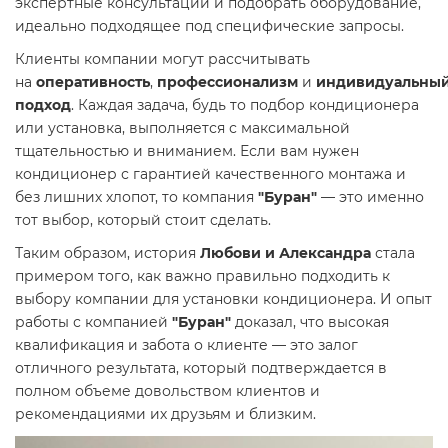
экспертные консультации и подобрать оборудование,
идеально подходящее под специфические запросы.
Клиенты компании могут рассчитывать
на
оперативность
,
профессионализм
и
индивидуальны
подход
. Каждая задача, будь то подбор кондиционера
или установка, выполняется с максимальной
тщательностью и вниманием. Если вам нужен
кондиционер с гарантией качественного монтажа и
без лишних хлопот, то компания
"Буран"
— это именно
тот выбор, который стоит сделать.
Таким образом, история
Любови и Александра
стала
примером того, как важно правильно подходить к
выбору компании для установки кондиционера. И опыт
работы с компанией
"Буран"
доказал, что высокая
квалификация и забота о клиенте — это залог
отличного результата, который подтверждается в
полном объеме довольством клиентов и
рекомендациями их друзьям и близким.