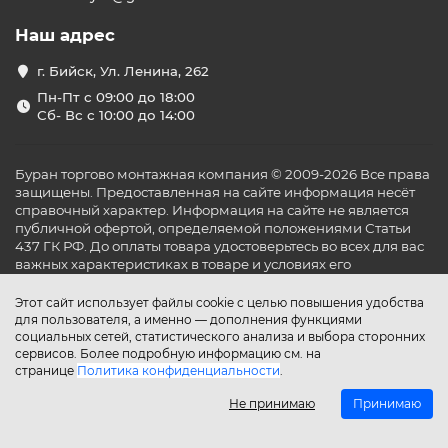
Наш адрес
г. Бийск, Ул. Ленина, 262
Пн-Пт с 09:00 до 18:00
Сб- Вс с 10:00 до 14:00
Буран торгово монтажная компания © 2009-2026 Все права
защищены. Предоставленная на сайте информация несёт
справочный характер. Информация на сайте не является
публичной офертой, определяемой положениями Статьи
437 ГК РФ. До оплаты товара удостоверьтесь во всех для вас
важных характеристиках в товаре и условиях его
эксплуатации.
Этот сайт использует файлы cookie с целью повышения удобства
для пользователя, а именно — дополнения функциями
социальных сетей, статистического анализа и выбора сторонних
сервисов. Более подробную информацию см. на
странице
Политика конфиденциальности
.
Не принимаю
Принимаю
Главная
Каталог
Поиск
Аккаунт
Избранное
Сравнение
Корзина