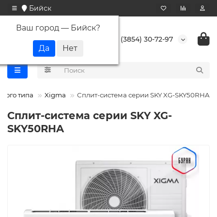
Бийск
Ваш город —
Бийск
?
+7 (3854) 30-72-97
нного типа
Xigma
Сплит-система серии SKY XG-SKY50RHA
Сплит-система серии SKY XG-
SKY50RHA