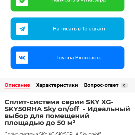
Написать в Telegram
Группа Вконтакте
Описание
Характеристики
Вопрос-ответ
0
Сплит-система серии SKY XG-
SKY50RHA Sky on/off ️ - Идеальный
выбор для помещений
площадью до 50 м²
Сплит-система SKY XG-SKY50RHA Sky on/off