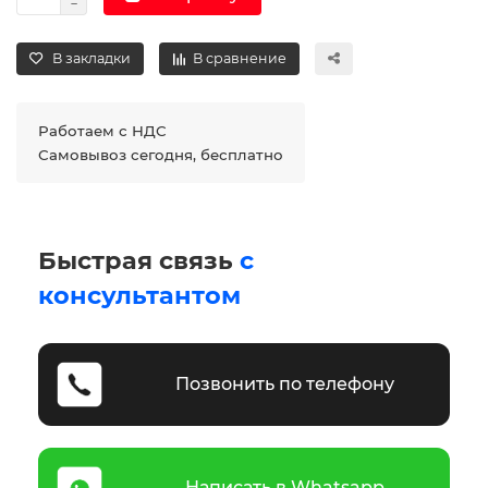
В закладки
В сравнение
Работаем с НДС
Самовывоз сегодня, бесплатно
Быстрая связь
с
консультантом
Позвонить по телефону
Написать в Whatsapp