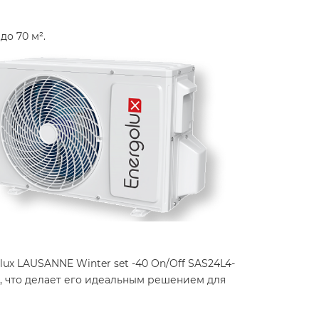
о 70 м².
x LAUSANNE Winter set -40 On/Off SAS24L4-
, что делает его идеальным решением для