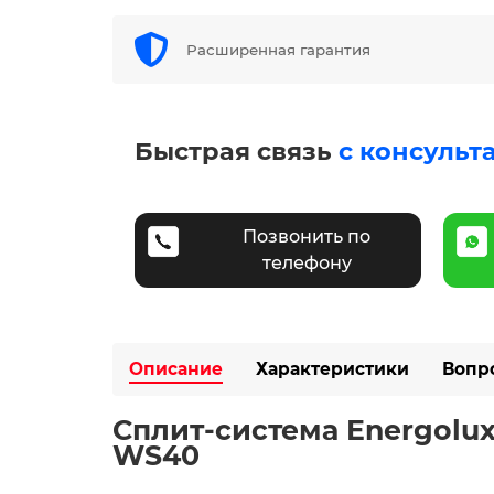
Расширенная гарантия
Быстрая связь
с консульт
Позвонить по
телефону
Описание
Характеристики
Вопр
Сплит-система Energolux
WS40