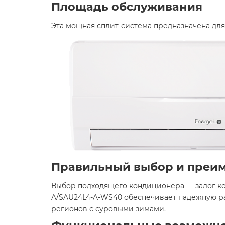
Площадь обслуживания
Эта мощная сплит-система предназначена дл
Правильный выбор и преи
Выбор подходящего кондиционера — залог ком
A/SAU24L4-A-WS40 обеспечивает надежную раб
регионов с суровыми зимами.​