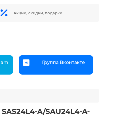
Акции, скидки, подарки
gram
Группа Вконтакте
f SAS24L4-A/SAU24L4-A-