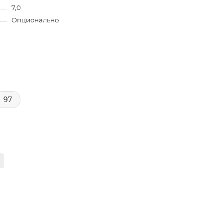
7,0
Опционально
97