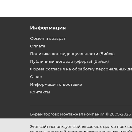
Информация
Обмен и возврат
Оплата
Политика конфиденциальности (Бийск)
Публичный договор (оферта) (Бийск)
Форма согласия на обработку персональных д
О нас
Информация о доставке
Контакты
Буран торгово монтажная компания © 2009-2026
не является публичной офертой, определяемой по
и условиях его эксплуатации.
Этот сайт использует файлы cookie с целью повы
социальных сетей, статистического анализа и вы