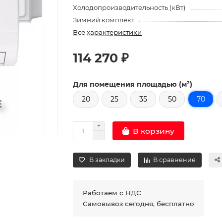
Холодопроизводительность (кВт)
Зимний комплект
Все характеристики
114 270 ₽
Для помещения площадью (м²)
20
25
35
50
70
В корзину
В закладки
В сравнение
Работаем с НДС
Самовывоз сегодня, бесплатно