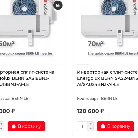
рторная сплит-система
Инверторная сплит-сист
golux BERN SAS18BN3-
Energolux BERN SAS24BN3
U18BN3-AI-LE
AI/SAU24BN3-AI-LE
BERN LE
BERN LE
000 ₽
120 600 ₽
В корзину
В корзину