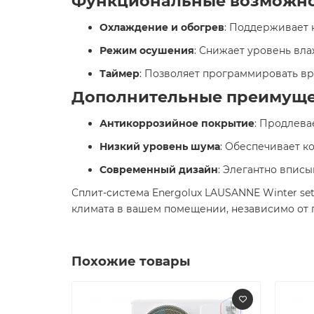
Функциональные возможн
Охлаждение и обогрев
: Поддерживает 
Режим осушения
: Снижает уровень вл
Таймер
: Позволяет программировать вр
Дополнительные преимуще
Антикоррозийное покрытие
: Продлева
Низкий уровень шума
: Обеспечивает к
Современный дизайн
: Элегантно вписы
Сплит-система Energolux LAUSANNE Winter s
климата в вашем помещении, независимо от п
Похожие товары