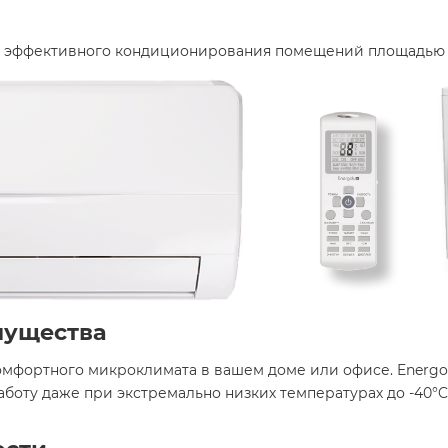
я эффективного кондиционирования помещений площадью д
мущества
фортного микроклимата в вашем доме или офисе. Energolu
оту даже при экстремально низких температурах до -40°C