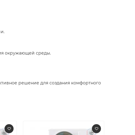
.​
ия окружающей среды.​
ективное решение для создания комфортного