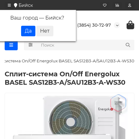
Бийск
Ваш город —
Бийск
?
+7 (3854) 30-72-97
т-система On/Off Energolux BASEL SAS12B3-A/SAU12B3-A-WS30
Сплит-система On/Off Energolux
BASEL SAS12B3-A/SAU12B3-A-WS30