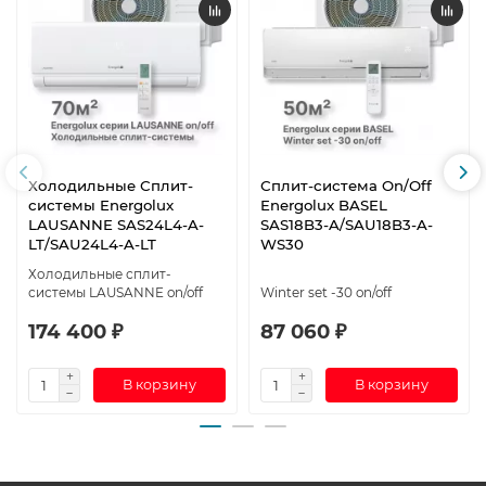
Холодильные Сплит-
Сплит-система On/Off
системы Energolux
Energolux BASEL
LAUSANNE SAS24L4-A-
SAS18B3-A/SAU18B3-A-
LT/SAU24L4-A-LT
WS30
Холодильные сплит-
системы LAUSANNE on/off
Winter set -30 on/off
174 400 ₽
87 060 ₽
В корзину
В корзину