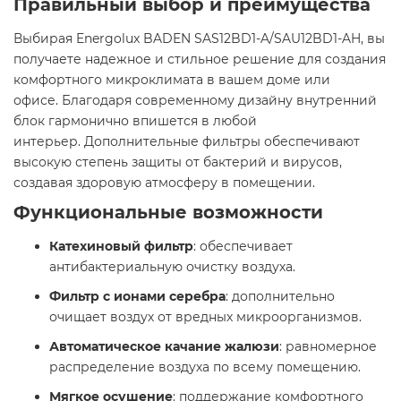
Правильный выбор и преимущества
Выбирая Energolux BADEN SAS12BD1-A/SAU12BD1-AH, вы
получаете надежное и стильное решение для создания
комфортного микроклимата в вашем доме или
офисе. Благодаря современному дизайну внутренний
блок гармонично впишется в любой
интерьер. Дополнительные фильтры обеспечивают
высокую степень защиты от бактерий и вирусов,
создавая здоровую атмосферу в помещении. ​
Функциональные возможности
Катехиновый фильтр
: обеспечивает
антибактериальную очистку воздуха.​
Фильтр с ионами серебра
: дополнительно
очищает воздух от вредных микроорганизмов.​
Автоматическое качание жалюзи
: равномерное
распределение воздуха по всему помещению.​
Мягкое осушение
: поддержание комфортного