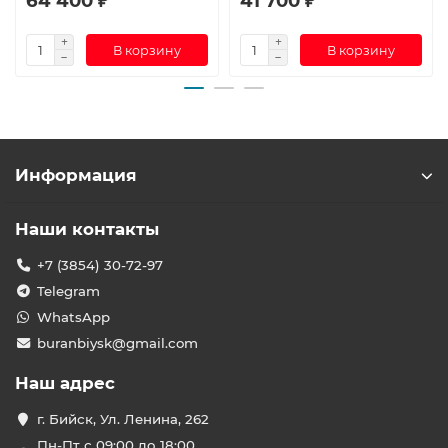
64 400 ₽
41 700 ₽
В корзину
В корзину
Информация
Наши контакты
+7 (3854) 30-72-97
Telegram
WhatsApp
buranbiysk@gmail.com
Наш адрес
г. Бийск, Ул. Ленина, 262
Пн-Пт с 09:00 до 18:00