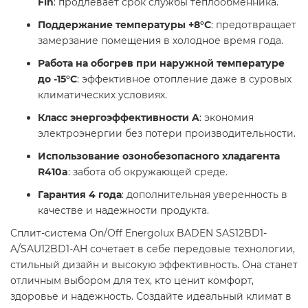
Fin
: продлевает срок службы теплообменника.​
Поддержание температуры +8°C
: предотвращает
замерзание помещения в холодное время года.​
Работа на обогрев при наружной температуре
до -15°C
: эффективное отопление даже в суровых
климатических условиях.​
Класс энергоэффективности A
: экономия
электроэнергии без потери производительности.​
Использование озонобезопасного хладагента
R410a
: забота об окружающей среде.​
Гарантия 4 года
: дополнительная уверенность в
качестве и надежности продукта.​
Сплит-система On/Off Energolux BADEN SAS12BD1-
A/SAU12BD1-AH сочетает в себе передовые технологии,
стильный дизайн и высокую эффективность. Она станет
отличным выбором для тех, кто ценит комфорт,
здоровье и надежность. Создайте идеальный климат в