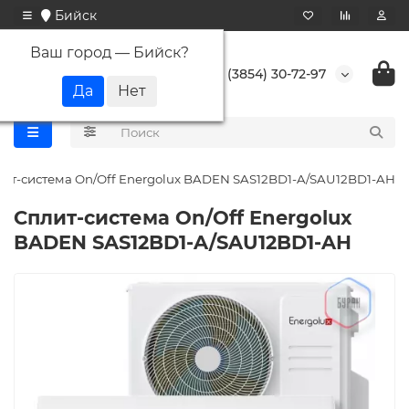
Бийск
Ваш город —
Бийск
?
+7 (3854) 30-72-97
ит-система On/Off Energolux BADEN SAS12BD1-A/SAU12BD1-AH
Сплит-система On/Off Energolux
BADEN SAS12BD1-A/SAU12BD1-AH