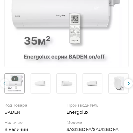
Код Товара
Производитель
BADEN
Energolux
Наличие:
Модель
В наличии
SAS12BD1-A/SAU12BD1-A