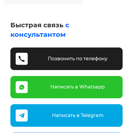
Быстрая связь
с
консультантом
Позвонить по телефону
Написать в Whatsapp
Написать в Telegram