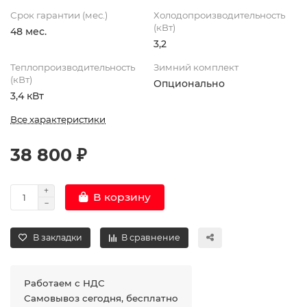
Срок гарантии (мес.)
Холодопроизводительность
(кВт)
48 мес.
3,2
Теплопроизводительность
Зимний комплект
(кВт)
Опционально
3,4 кВт
Все характеристики
38 800 ₽
В корзину
В закладки
В сравнение
Работаем с НДС
Самовывоз сегодня, бесплатно