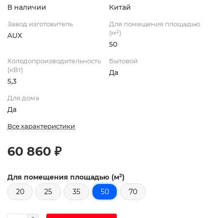
В наличии
Китай
Завод изготовитель
Для помещения площадью
(м²)
AUX
50
Холодопроизводительность
Бытовой
(кВт)
Да
5,3
Для дома
Да
Все характеристики
60 860 ₽
Для помещения площадью (м²)
20
25
35
50
70