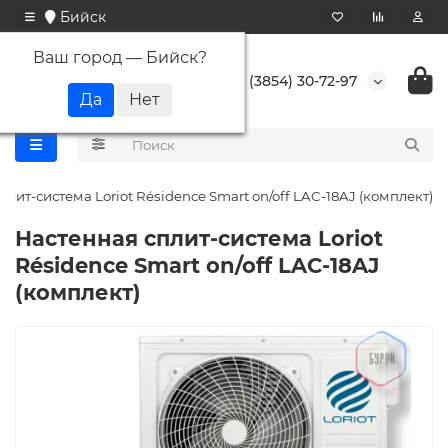
Бийск
Ваш город —
Бийск
?
+7 (3854) 30-72-97
плит-система Loriot Résidence Smart on/off LAC-18AJ (комплект)
Настенная сплит-система Loriot
Résidence Smart on/off LAC-18AJ
(комплект)