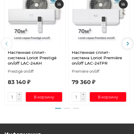
Настенная сплит-
Настенная сплит-
система Loriot Prestigè
система Loriot Première
on/off LAC-24AH
on/off LAC-24TPR
Prestigè on/off
Première on/off
83 140 ₽
79 360 ₽
В корзину
В корзину