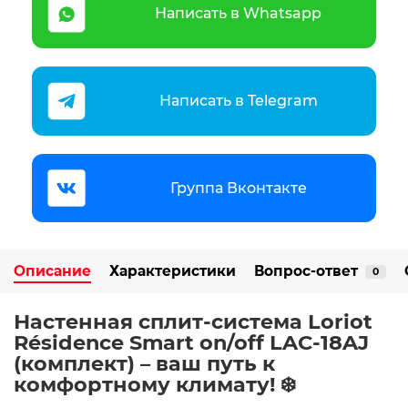
Написать в Whatsapp
Написать в Telegram
Группа Вконтакте
Описание
Характеристики
Вопрос-ответ
0
Настенная сплит-система Loriot
Résidence Smart on/off LAC-18AJ
(комплект) – ваш путь к
комфортному климату! ❄️