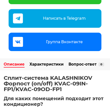
Написать в Telegram
Группа Вконтакте
Описание
Характеристики
Вопрос-ответ
0
Сплит-система KALASHNIKOV
Форпост (on/off) KVAC-09IN-
FP1/KVAC-09OD-FP1
Для каких помещений подходит этот
кондиционер?