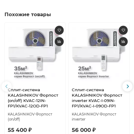
Похожие товары
Сплит-система
Сплит-система
KALASHNIKOV Форпост
KALASHNIKOV Форпост
(on/off) KVAC-12IN-
inverter KVAC-I-09IN-
FP1/KVAC-12OD-FP1
FP1/KVAC-I-09OD-FP1
KALASHNIKOV Форпост
KALASHNIKOV Форпост
(on/off)
inverter
55 400 ₽
56 000 ₽