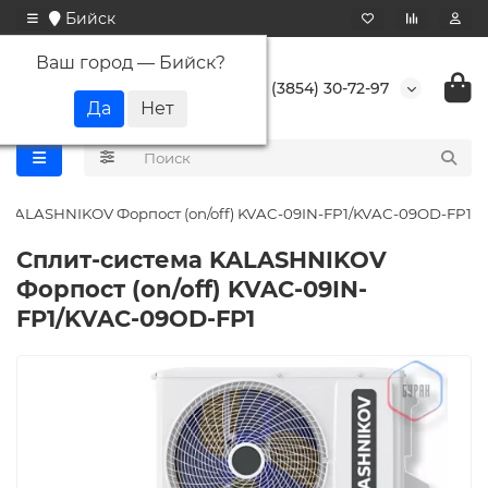
Бийск
Ваш город —
Бийск
?
+7 (3854) 30-72-97
 KALASHNIKOV Форпост (on/off) KVAC-09IN-FP1/KVAC-09OD-FP1
Сплит-система KALASHNIKOV
Форпост (on/off) KVAC-09IN-
FP1/KVAC-09OD-FP1