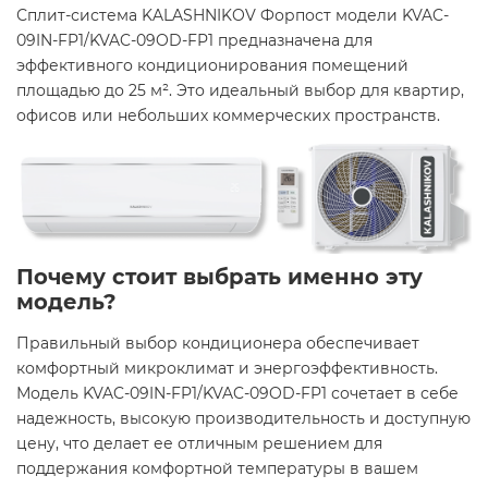
Сплит-система KALASHNIKOV Форпост модели KVAC-
09IN-FP1/KVAC-09OD-FP1 предназначена для
эффективного кондиционирования помещений
площадью до 25 м². Это идеальный выбор для квартир,
офисов или небольших коммерческих пространств.
Почему стоит выбрать именно эту
модель?
Правильный выбор кондиционера обеспечивает
комфортный микроклимат и энергоэффективность.
Модель KVAC-09IN-FP1/KVAC-09OD-FP1 сочетает в себе
надежность, высокую производительность и доступную
цену, что делает ее отличным решением для
поддержания комфортной температуры в вашем