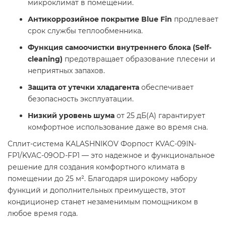
микроклимат в помещении.
Антикоррозийное покрытие Blue Fin
продлевает
срок службы теплообменника.
Функция самоочистки внутреннего блока (Self-
cleaning)
предотвращает образование плесени и
неприятных запахов.
Защита от утечки хладагента
обеспечивает
безопасность эксплуатации.
Низкий уровень шума
от 25 дБ(А) гарантирует
комфортное использование даже во время сна.
Сплит-система KALASHNIKOV Форпост KVAC-09IN-
FP1/KVAC-09OD-FP1 — это надежное и функциональное
решение для создания комфортного климата в
помещении до 25 м². Благодаря широкому набору
функций и дополнительных преимуществ, этот
кондиционер станет незаменимым помощником в
любое время года.