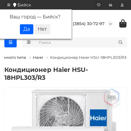
Бийск
Ваш город —
Бийск
?
+7 (3854) 30-72-97
тенного типа
Haier
Кондиционер Haier HSU-18HPL303/R3
Кондиционер Haier HSU-
18HPL303/R3