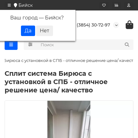
Бийск
Ваш город —
Бийск
?
+7 (3854) 30-72-97
а Бирюса с установкой в СПБ - отличное решение цена/ качество
Сплит система Бирюса с
установкой в СПБ - отличное
решение цена/ качество