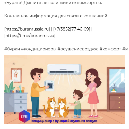
«Буран»! Дышите легко и живите комфортно.
Контактная информация для связи с компанией
[
https://buranrussia.ru
] | [+7
(3852)77-46-09
] |
[
https://t.me/buranrussia
]
#буран #кондиционеры #осушениевоздуха #комфорт #м