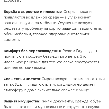
здоровья:
Борьба с сыростью и плесенью
: Споры плесени
появляются во влажной среде — в углах комнат,
ванной, на кухне, за мебелью. Осушение воздуха
решает эту проблему на корню, защищая ваши стены,
обои, мебель и, главное, здоровье дыхательной
системы.
Комфорт без переохлаждения
: Режим Dry создает
приятную атмосферу без ледяного ветра. Это
идеальное решение для тех, кто легко простужается
или для детских комнат.
Свежесть и чистота
: Сырой воздух часто имеет затхлый
запах. Удаляя лишнюю влагу, кондиционер делает
атмосферу в доме значительно свежее и чище.
Защита имущества
: Книги, документы, одежда, обувь,
бытовая техника и музыкальные инструменты служат