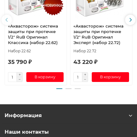
«Аквасторож» система
«Аквасторож» система
защиты при протечке
защиты при протечке
1/2″ RuB Оригинал
1/2″ RuB Оригинал
Классика (набор 22.62)
Эксперт (набор 22.72)
Набор 22.62
Набор 22.72
35 790 ₽
43 220 ₽
В корзину
В корзину
Информация
Наши контакты