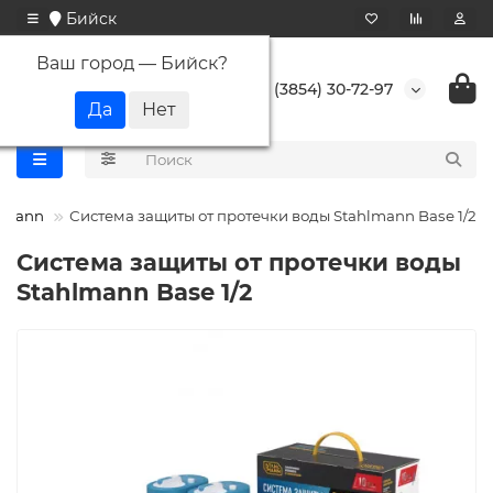
Бийск
Ваш город —
Бийск
?
+7 (3854) 30-72-97
lmann
Система защиты от протечки воды Stahlmann Base 1/2
Система защиты от протечки воды
Stahlmann Base 1/2