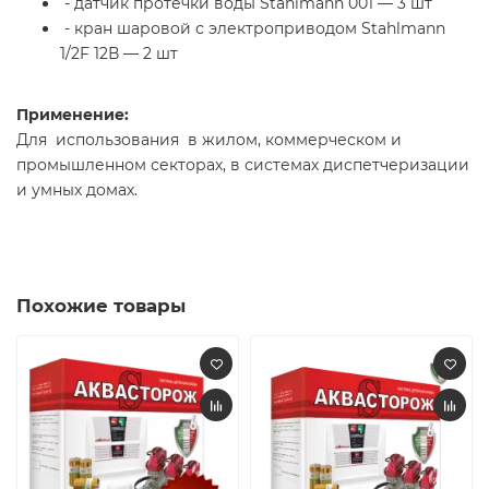
- датчик протечки воды Stahlmann 001 — 3 шт
- кран шаровой с электроприводом Stahlmann
1/2F 12В — 2 шт
Применение:
Для использования в жилом, коммерческом и
промышленном секторах, в системах диспетчеризации
и умных домах.
Похожие товары