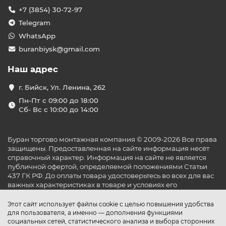
+7 (3854) 30-72-97
Telegram
WhatsApp
buranbiysk@gmail.com
Наш адрес
г. Бийск, Ул. Ленина, 262
Пн-Пт с 09:00 до 18:00
Сб- Вс с 10:00 до 14:00
Буран торгово монтажная компания © 2009-2026 Все права
защищены. Предоставленная на сайте информация несёт
справочный характер. Информация на сайте не является
публичной офертой, определяемой положениями Статьи
437 ГК РФ. До оплаты товара удостоверьтесь во всех для вас
важных характеристиках в товаре и условиях его
эксплуатации.
Этот сайт использует файлы cookie с целью повышения удобства
для пользователя, а именно — дополнения функциями
социальных сетей, статистического анализа и выбора сторонних