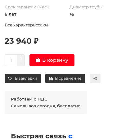
Срок гарантии (мес.)
Диаметр трубы
6 лет
½
Все характеристики
23 940 ₽
В корзину
В закладки
В сравнение
Работаем с НДС
Самовывоз сегодня, бесплатно
Быстрая связь
с