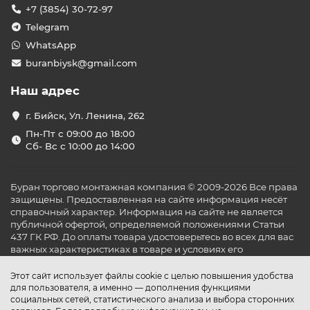
+7 (3854) 30-72-97
Telegram
WhatsApp
buranbiysk@gmail.com
Наш адрес
г. Бийск, Ул. Ленина, 262
Пн-Пт с 09:00 до 18:00
Сб- Вс с 10:00 до 14:00
Буран торгово монтажная компания © 2009-2026 Все права
защищены. Предоставленная на сайте информация несёт
справочный характер. Информация на сайте не является
публичной офертой, определяемой положениями Статьи
437 ГК РФ. До оплаты товара удостоверьтесь во всех для вас
важных характеристиках в товаре и условиях его
эксплуатации.
Этот сайт использует файлы cookie с целью повышения удобства
для пользователя, а именно — дополнения функциями
социальных сетей, статистического анализа и выбора сторонних