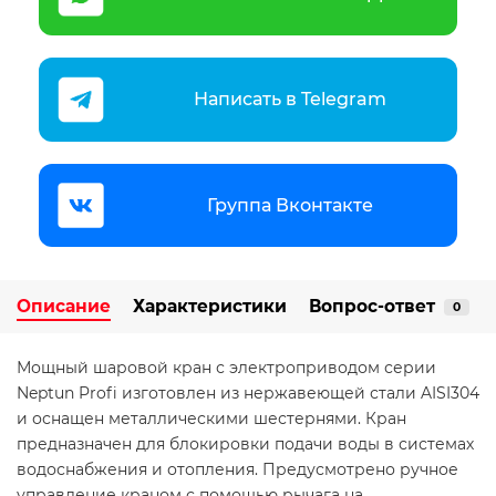
Написать в Telegram
Группа Вконтакте
Описание
Характеристики
Вопрос-ответ
0
Мощный шаровой кран с электроприводом серии
Neptun Profi изготовлен из нержавеющей стали AISI304
и оснащен металлическими шестернями. Кран
предназначен для блокировки подачи воды в системах
водоснабжения и отопления. Предусмотрено ручное
управление краном с помощью рычага на