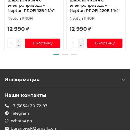
электроприводом
электроприводом
Neptun PROFI 12В 1 1/4"
Neptun PROFI 220В 1 1/4"
Neptun PROFI
Neptun PROFI
12 990 ₽
12 990 ₽
В корзину
В корзину
Информация
Наши контакты
+7 (3854) 30-72-97
Telegram
WhatsApp
buranbiysk@gmail.com