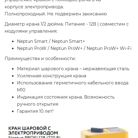
корпусе электропривода.
Полнопроходный. Не подвержен закисанию
Диаметр крана 1/2 дюйма. Питание - 12В | cовместим с
модулями управления:
Neptun Smart / Neptun Smart+
Neptun ProW / Neptun ProW+ / Neptun ProW+ Wi-Fi
Преимущества и особенности:
Материал шарового крана – нержавеющая сталь
Усиленная конструкция крана
Использование герметичного кабельного ввода
M10
Индикация состояния крана. Возможность
ручного открытия
Гарантия 10 лет!