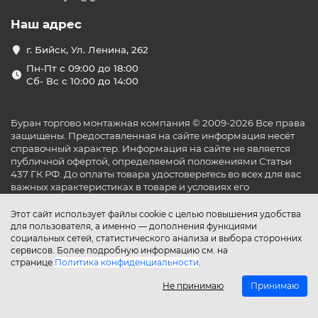
Наш адрес
г. Бийск, Ул. Ленина, 262
Пн-Пт с 09:00 до 18:00
Сб- Вс с 10:00 до 14:00
Буран торгово монтажная компания © 2009-2026 Все права
защищены. Предоставленная на сайте информация несёт
справочный характер. Информация на сайте не является
публичной офертой, определяемой положениями Статьи
437 ГК РФ. До оплаты товара удостоверьтесь во всех для вас
важных характеристиках в товаре и условиях его
эксплуатации.
Этот сайт использует файлы cookie с целью повышения удобства
для пользователя, а именно — дополнения функциями
социальных сетей, статистического анализа и выбора сторонних
сервисов. Более подробную информацию см. на
странице
Политика конфиденциальности
.
Не принимаю
Принимаю
Главная
Каталог
Поиск
Аккаунт
Избранное
Сравнение
Корзина