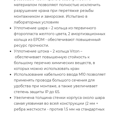
материалом позволяют полностью исключить
разрушение крана при перетяжке резьбы
монтажником и заморозке. Испытано в
лабораторных условиях
Уплотнение шара – 2 кольца из первичного
фторопласта желтого цвета, 2 амортизационных
кольца из EPDM - обеспечивают повышенный
ресурс прочности.
Уплотнение штока – 2 кольца Viton –
обеспечивает повышенную стойкость к
большому перечню химических веществ, в
которых можно использовать кран
Использование кабельного ввода M10 позволяет
применять провода большого сечения для
удобства при монтаже, а также увеличивает
степень защиты IP до 65.
Увеличена толщина стенки корпуса около шара
самая уязвимая во всей конструкции (2 мм +
ребра жесткости - против 1.5 мм на стандартных