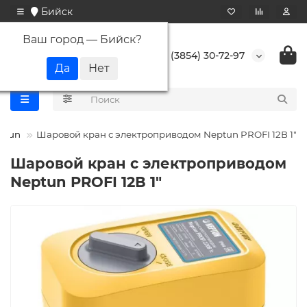
Бийск
Ваш город —
Бийск
?
+7 (3854) 30-72-97
ptun
Шаровой кран с электроприводом Neptun PROFI 12В 1"
Шаровой кран с электроприводом
Neptun PROFI 12В 1"