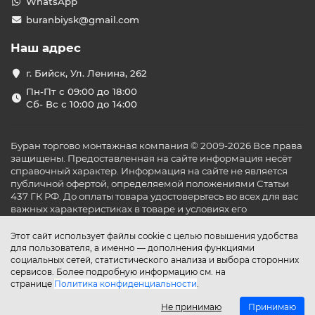
WhatsApp
buranbiysk@gmail.com
Наш адрес
г. Бийск, Ул. Ленина, 262
Пн-Пт с 09:00 до 18:00
Сб- Вс с 10:00 до 14:00
Буран торгово монтажная компания © 2009-2026 Все права
защищены. Предоставленная на сайте информация несёт
справочный характер. Информация на сайте не является
публичной офертой, определяемой положениями Статьи
437 ГК РФ. До оплаты товара удостоверьтесь во всех для вас
важных характеристиках в товаре и условиях его
эксплуатации.
Этот сайт использует файлы cookie с целью повышения удобства
для пользователя, а именно — дополнения функциями
социальных сетей, статистического анализа и выбора сторонних
сервисов. Более подробную информацию см. на
странице
Политика конфиденциальности
.
Не принимаю
Принимаю