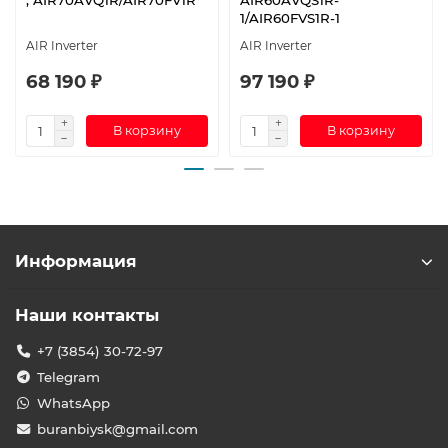
1/AIR60FVS1R-1
AIR Inverter
AIR Inverter
68 190 ₽
97 190 ₽
В корзину
В корзину
Информация
Наши контакты
+7 (3854) 30-72-97
Telegram
WhatsApp
buranbiysk@gmail.com