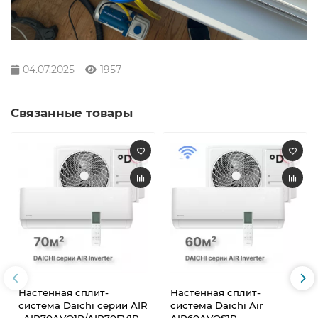
04.07.2025
1957
Связанные товары
Настенная сплит-
Настенная сплит-
система Daichi серии AIR
система Daichi Air
, AIR70AVQ1R/AIR70FV1R
AIR60AVQS1R-