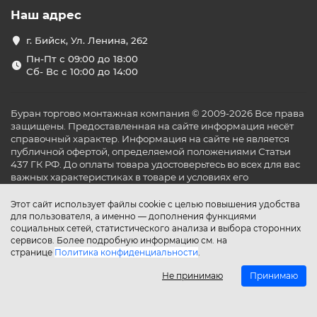
Наш адрес
г. Бийск, Ул. Ленина, 262
Пн-Пт с 09:00 до 18:00
Сб- Вс с 10:00 до 14:00
Буран торгово монтажная компания © 2009-2026 Все права
защищены. Предоставленная на сайте информация несёт
справочный характер. Информация на сайте не является
публичной офертой, определяемой положениями Статьи
437 ГК РФ. До оплаты товара удостоверьтесь во всех для вас
важных характеристиках в товаре и условиях его
эксплуатации.
Этот сайт использует файлы cookie с целью повышения удобства
для пользователя, а именно — дополнения функциями
социальных сетей, статистического анализа и выбора сторонних
сервисов. Более подробную информацию см. на
странице
Политика конфиденциальности
.
Не принимаю
Принимаю
Главная
Каталог
Поиск
Аккаунт
Избранное
Сравнение
Корзина