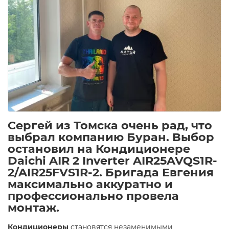
Сергей из Томска очень рад, что
выбрал компанию
Буран
. Выбор
остановил на
Кондиционере
Daichi AIR 2 Inverter AIR25AVQS1R-
2/AIR25FVS1R-2
. Бригада Евгения
максимально аккуратно и
профессионально провела
монтаж.
Кондиционеры
становятся незаменимыми