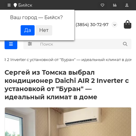
Бийск
Ваш город —
Бийск
?
+7 (3854) 30-72-97
R 2 Inverter с установкой от "Буран" — идеальный климат в доме
Сергей из Томска выбрал
кондиционер Daichi AIR 2 Inverter с
установкой от "Буран" —
идеальный климат в доме