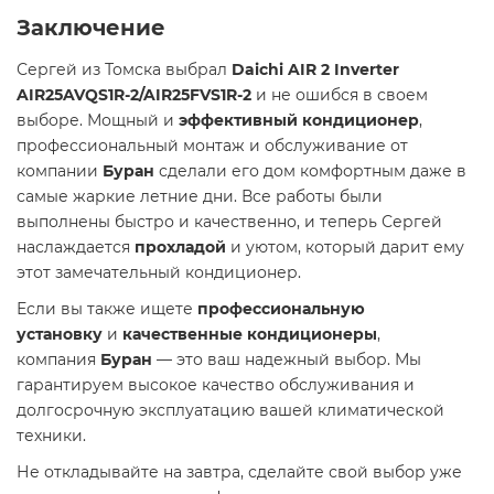
Заключение
Сергей из Томска выбрал
Daichi AIR 2 Inverter
AIR25AVQS1R-2/AIR25FVS1R-2
и не ошибся в своем
выборе. Мощный и
эффективный кондиционер
,
профессиональный монтаж и обслуживание от
компании
Буран
сделали его дом комфортным даже в
самые жаркие летние дни. Все работы были
выполнены быстро и качественно, и теперь Сергей
наслаждается
прохладой
и уютом, который дарит ему
этот замечательный кондиционер.
Если вы также ищете
профессиональную
установку
и
качественные кондиционеры
,
компания
Буран
— это ваш надежный выбор. Мы
гарантируем высокое качество обслуживания и
долгосрочную эксплуатацию вашей климатической
техники.
Не откладывайте на завтра, сделайте свой выбор уже