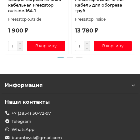
кабельная Freezstop
Кабель для обогрева
outside-16A-1
труб
Freezstop outside
Freezstop Inside
1 900 ₽
13 780 ₽
В корзину
В корзину
Информация
Наши контакты
+7 (3854) 30-72-97
Telegram
WhatsApp
buranbiysk@gmail.com