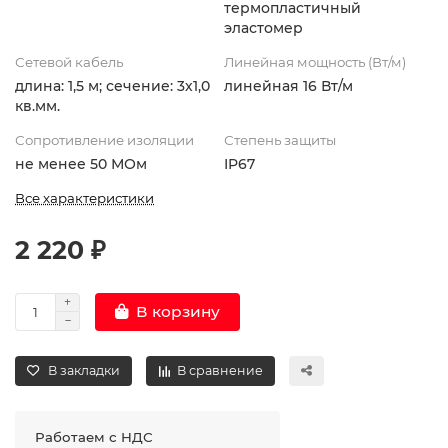
термопластичный
эластомер
Сетевой кабель
Линейная мощность (Вт/м)
длина: 1,5 м; сечение: 3х1,0
линейная 16 Вт/м
кв.мм.
Сопротивление изоляции
Степень защиты
не менее 50 МОм
IP67
Все характеристики
2 220 ₽
В корзину
В закладки
В сравнение
Работаем с НДС