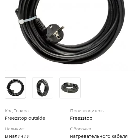
Код Товара
Производитель
Freezstop outside
Freezstop
Наличие:
Оболочка
В наличии
нагревательного кабеля