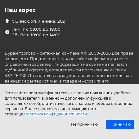
Наш адрес
г. Бийск, Ул. Ленина, 262
Пн-Пт с 09:00 до 18:00
Сб- Вс с 10:00 до 14:00
Буран торгово монтажная компания © 2009-2026 Все права
защищены. Предоставленная на сайте информация несёт
справочный характер. Информация на сайте не является
публичной офертой, определяемой положениями Статьи
437 ГК РФ. До оплаты товара удостоверьтесь во всех для вас
важных характеристиках в товаре и условиях его
эксплуатации.
Этот сайт использует файлы cookie с целью повышения удобства
для пользователя, а именно — дополнения функциями
социальных сетей, статистического анализа и выбора сторонних
сервисов. Более подробную информацию см. на
странице
Политика конфиденциальности
.
Не принимаю
Принимаю
Главная
Каталог
Поиск
Аккаунт
Избранное
Сравнение
Корзина