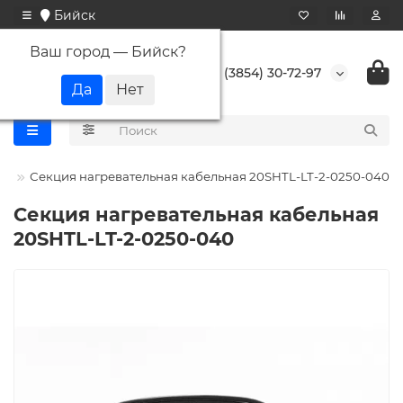
Бийск
Ваш город —
Бийск
?
+7 (3854) 30-72-97
кс
Секция нагревательная кабельная 20SHTL-LT-2-0250-040
Секция нагревательная кабельная
20SHTL-LT-2-0250-040