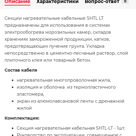
Описание
Характеристики
Вопрос-ответ
0
Секции нагревательные кабельные SHTL LT
предназначены для использования в системах
электрообогрева морозильных камер, складов
хранениях замороженной продуккции, катков,
предотвращающих пучение грунта. Укладка
непосредственно в цементно-песчаный раствор, слой
плиточного клея или товарный бетон.
Состав кабеля
нагревательная многопроволочная жила,
изоляция и оболочка из термопластичного
эластомера,
экран из алюмолавсановой ленты с дренажной
жилой
Комплектация:
Секция нагревательная кабельная SHTL-LT - 1шт.
Руководство по эксплуатации, совмещенное с