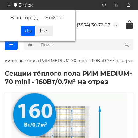
Бийск
Ваш город —
Бийск
?
+7 (3854) 30-72-97
кции тёплого пола РИМ MEDIUM-70 mini - 160Вт/0.7м² на отрез
Секции тёплого пола РИМ MEDIUM-
70 mini - 160Вт/0.7м² на отрез