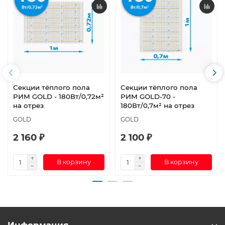
Секции тёплого пола
Секции тёплого пола
РИМ GOLD - 180Вт/0,72м²
РИМ GOLD-70 -
на отрез
180Вт/0,7м² на отрез
GOLD
GOLD
2 160 ₽
2 100 ₽
В корзину
В корзину