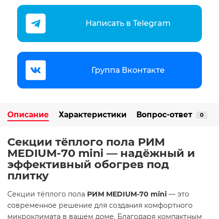
Написать в Telegram
Группа Вконтакте
Описание
Характеристики
Вопрос-ответ
0
Секции тёплого пола РИМ
MEDIUM-70 mini — надёжный и
эффективный обогрев под
плитку
Секции тёплого пола
РИМ MEDIUM-70 mini
— это
современное решение для создания комфортного
микроклимата в вашем доме. Благодаря компактным