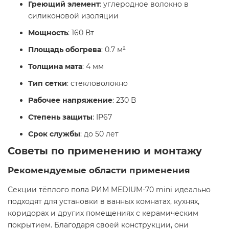
Греющий элемент
: углеродное волокно в
силиконовой изоляции
Мощность
: 160 Вт
Площадь обогрева
: 0.7 м²
Толщина мата
: 4 мм
Тип сетки
: стекловолокно
Рабочее напряжение
: 230 В
Степень защиты
: IP67
Срок службы
: до 50 лет
Советы по применению и монтажу
Рекомендуемые области применения
Секции тёплого пола РИМ MEDIUM-70 mini идеально
подходят для установки в ванных комнатах, кухнях,
коридорах и других помещениях с керамическим
покрытием. Благодаря своей конструкции, они