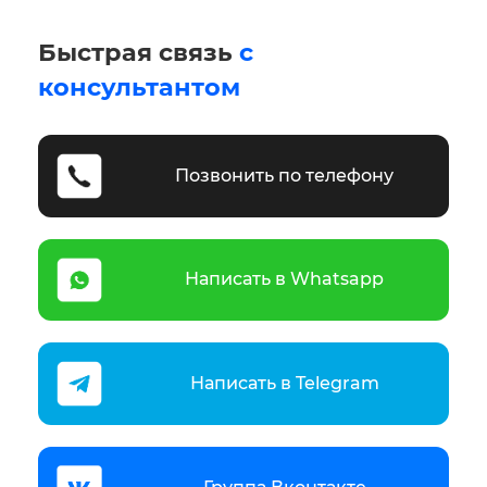
Быстрая связь
с
консультантом
Позвонить по телефону
Написать в Whatsapp
Написать в Telegram