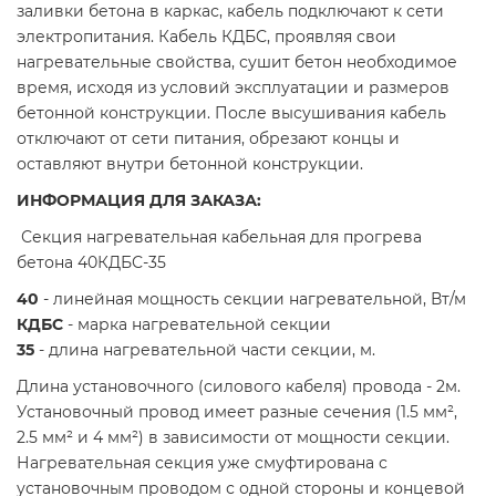
заливки бетона в каркас, кабель подключают к сети
электропитания. Кабель КДБС, проявляя свои
нагревательные свойства, сушит бетон необходимое
время, исходя из условий эксплуатации и размеров
бетонной конструкции. После высушивания кабель
отключают от сети питания, обрезают концы и
оставляют внутри бетонной конструкции.
ИНФОРМАЦИЯ ДЛЯ ЗАКАЗА:
Секция нагревательная кабельная для прогрева
бетона 40КДБС-35
40
- линейная мощность секции нагревательной, Вт/м
КДБС
- марка нагревательной секции
35
- длина нагревательной части секции, м.
Длина установочного (силового кабеля) провода - 2м.
Установочный провод имеет разные сечения (1.5 мм²,
2.5 мм² и 4 мм²) в зависимости от мощности секции.
Нагревательная секция уже смуфтирована с
установочным проводом с одной стороны и концевой