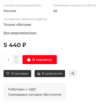
Страна производитель
Линейная мощность (Вт/м)
Россия
40
Основные режимы работы
Только обогрев
Все характеристики
5 440 ₽
В корзину
В закладки
В сравнение
Работаем с НДС
Самовывоз сегодня, бесплатно