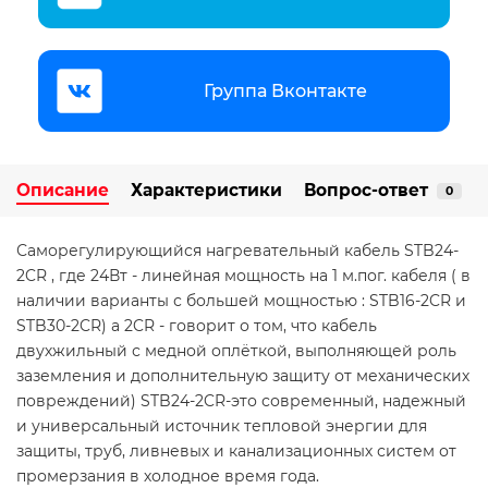
Группа Вконтакте
Описание
Характеристики
Вопрос-ответ
0
Саморегулирующийся нагревательный кабель STB24-
2CR , где 24Вт - линейная мощность на 1 м.пог. кабеля ( в
наличии варианты с большей мощностью : STB16-2CR и
STB30-2CR) а 2CR - говорит о том, что кабель
двухжильный с медной оплёткой, выполняющей роль
заземления и дополнительную защиту от механических
повреждений) STB24-2CR-это современный, надежный
и универсальный источник тепловой энергии для
защиты, труб, ливневых и канализационных систем от
промерзания в холодное время года.