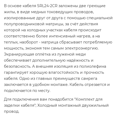
В основе кабеля SRL24-2CR заложены две греющие
жилы, в виде медных токоведущих проводов,
изолированные друг от друга с помощью специальной
полупроводниковой матрицы, за счёт действия
которой на холодных участках кабеля происходит
соответственно более интенсивный нагрев, а на
теплых, наоборот - матрица сбрасывает потребляемую
мощность, экономя тем самым электроэнергию.
Экранирующая оплётка из луженой меди
обеспечивает дополнительную надёжность и
безопасность. А внешняя изоляция из полиолефина
гарантирует хорошую влагостойкость и прочность
кабеля. Одно из главных преимуществ самрега
заключается в удобном монтаже. Кабель отрезается и
подключается по месту.
Для подключения вам понадобится "Комплект для
заделки кабеля"; Холодный монтажный двухжильный
провод.