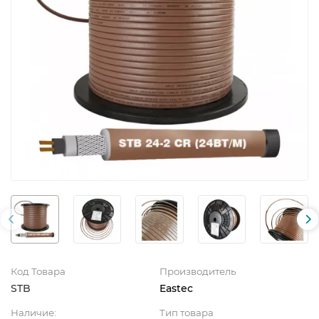
Код Товара
Производитель
STB
Eastec
Наличие:
Тип товара