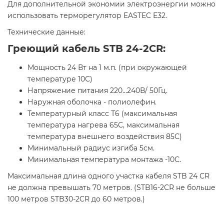
Для дополнительной экономии электроэнергии можно
использовать терморегулятор EASTEC E32.
Технические данные:
Греющий кабель STB 24-2CR:
Мощность 24 Вт на 1 м.п. (при окружающей
температуре 10С)
Напряжение питания 220...240В/ 50Гц.
Наружная оболочка - полиолефин.
Температурный класс Т6 (максимальная
температура нагрева 65С, максимальная
температура внешнего воздействия 85С)
Минимальный радиус изгиба 5см.
Минимальная температура монтажа -10С.
Максимальная длина одного участка кабеля STB 24 СR
не должна превышать 70 метров. (STB16-2CR не больше
100 метров STB30-2CR до 60 метров.)