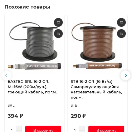
Похожие товары
EASTEC SRL 16-2 CR,
STB 16-2 CR (16 Вт/м)
M=16W (200м/рул.),
Саморегулирующийся
греющий кабель, пог.м.
нагревательный кабель,
пог.м.
SRL
STB
394 ₽
290 ₽
В корзину
В корзину