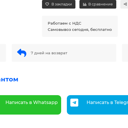
В закладки
В сравнение
Работаем с НДС
Самовывоз сегодня, бесплатно
7 дней на возврат
антом
Написать в Whatsapp
Написать в Tele