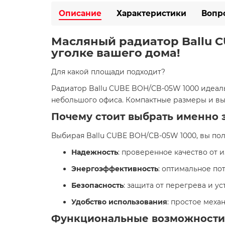
Описание
Характеристики
Вопр
Масляный радиатор Ballu C
уголке вашего дома!
Для какой площади подходит?
Радиатор Ballu CUBE BOH/CB-05W 1000 идеа
небольшого офиса. Компактные размеры и вы
Почему стоит выбрать именно 
Выбирая Ballu CUBE BOH/CB-05W 1000, вы полу
Надежность
: проверенное качество от и
Энергоэффективность
: оптимальное по
Безопасность
: защита от перегрева и у
Удобство использования
: простое меха
Функциональные возможности