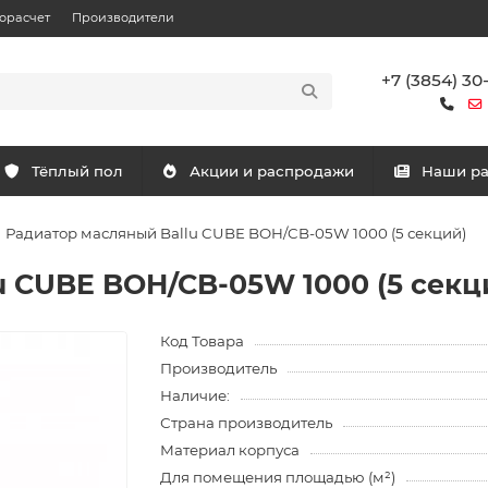
орасчет
Производители
+7 (3854) 30
Тёплый пол
Акции и распродажи
Наши р
Радиатор масляный Ballu CUBE BOH/CB-05W 1000 (5 секций)
u CUBE BOH/CB-05W 1000 (5 секц
Код Товара
Производитель
Наличие:
Страна производитель
Материал корпуса
Для помещения площадью (м²)