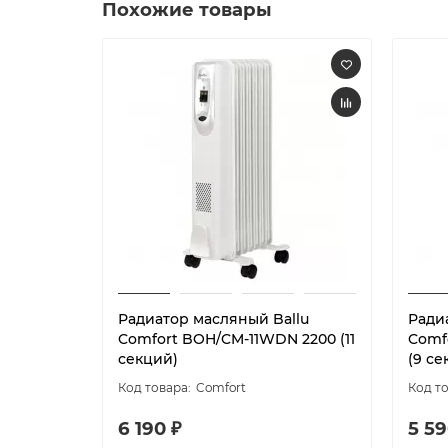
Похожие товары
Радиатор масляный Ballu
Ради
Comfort BOH/CM-11WDN 2200 (11
Comf
секций)
(9 се
Comfort
6 190 ₽
5 59