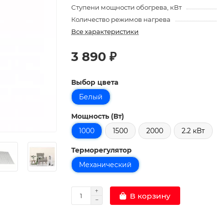
Ступени мощности обогрева, кВт
Количество режимов нагрева
Все характеристики
3 890 ₽
Выбор цвета
Белый
Мощность (Вт)
1000
1500
2000
2.2 кВт
Терморегулятор
Механический
В корзину