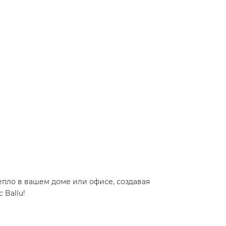
епло в вашем доме или офисе, создавая
 Ballu!