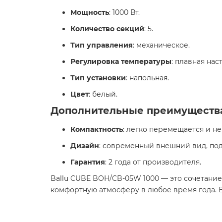
Мощность
: 1000 Вт.
Количество секций
: 5.
Тип управления
: механическое.
Регулировка температуры
: плавная на
Тип установки
: напольная.
Цвет
: белый.​
Дополнительные преимуществ
Компактность
: легко перемещается и не
Дизайн
: современный внешний вид, по
Гарантия
: 2 года от производителя.​
Ballu CUBE BOH/CB-05W 1000 — это сочетание
комфортную атмосферу в любое время года. В