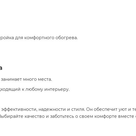
стройка для комфортного обогрева.
а
 занимает много места.
дходящий к любому интерьеру.
 эффективности, надежности и стиля. Он обеспечит уют и т
ыбирайте качество и заботьтесь о своем комфорте вместе с