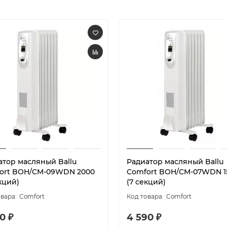
атор масляный Ballu
Радиатор масляный Ballu
ort BOH/CM-09WDN 2000
Comfort BOH/CM-07WDN 1
кций)
(7 секций)
Comfort
Comfort
0 ₽
4 590 ₽