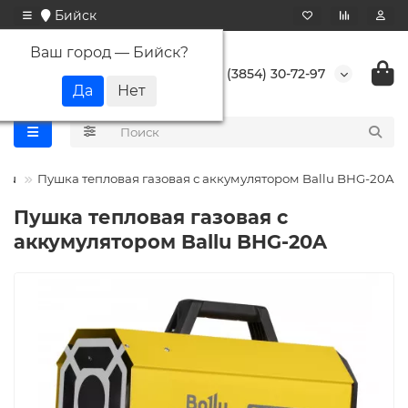
Бийск
Ваш город —
Бийск
?
+7 (3854) 30-72-97
llu
Пушка тепловая газовая с аккумулятором Ballu BHG-20A
Пушка тепловая газовая с
аккумулятором Ballu BHG-20A