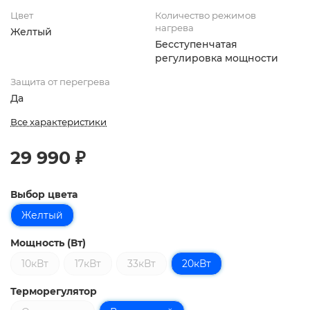
Цвет
Количество режимов
нагрева
Желтый
Бесступенчатая
регулировка мощности
Защита от перегрева
Да
Все характеристики
29 990 ₽
Выбор цвета
Желтый
Мощность (Вт)
10кВт
17кВт
33кВт
20кВт
Терморегулятор