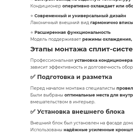
Кондиционер
оперативно охлаждает или об
⭐
Современный и универсальный дизайн
Лаконичный внешний вид
гармонично вписы
⭐
Расширенная функциональность
Модель поддерживает
режимы охлаждения, 
Этапы монтажа сплит-систе
Профессиональная
установка кондиционера
зависит эффективность и долговечность обор
✅
Подготовка и разметка
Перед началом монтажа специалисты
провел
Были выбраны
оптимальные места для внут
вмешательством в интерьер.
✅
Установка внешнего блока
Внешний блок был установлен на фасаде до
Использованы
надёжные усиленные кронш