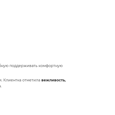
обную поддерживать комфортную
и. Клиентка отметила
вежливость,
.