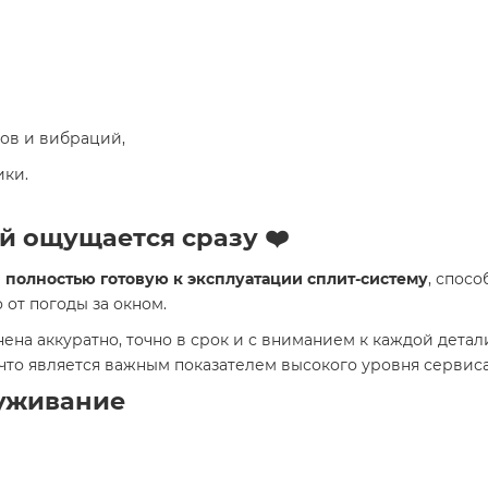
ов и вибраций,
ики.
й ощущается сразу ❤️
а
полностью готовую к эксплуатации сплит-систему
, спос
 от погоды за окном.
ена аккуратно, точно в срок и с вниманием к каждой детал
 что является важным показателем высокого уровня сервиса
луживание