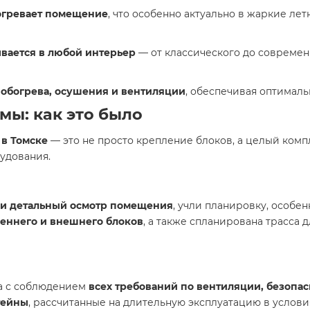
огревает помещение
, что особенно актуально в жаркие лет
вается в любой интерьер
— от классического до совреме
обогрева, осушения и вентиляции
, обеспечивая оптимал
мы: как это было
 в Томске
— это не просто крепление блоков, а целый комп
удования.
и детальный осмотр помещения
, учли планировку, особе
реннего и внешнего блоков
, а также спланирована трасса
ма с соблюдением
всех требований по вентиляции, безопа
тейны
, рассчитанные на длительную эксплуатацию в услови