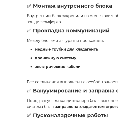
✅
Монтаж внутреннего блока
Внутренний блок закрепили на стене таким о
зон дискомфорта.
✅
Прокладка коммуникаций
Между блоками аккуратно проложили:
медные трубки для хладагента
,
дренажную систему
,
электрические кабели
.
Все соединения выполнены с особой точност
✅
Вакуумирование и заправка
Перед запуском кондиционера была выполн
система была
заправлена хладагентом строг
✅
Пусконаладочные работы