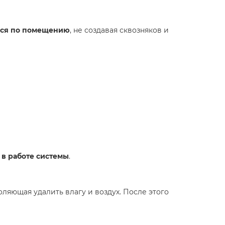
лся по помещению
, не создавая сквозняков и
 в работе системы
.
воляющая удалить влагу и воздух. После этого