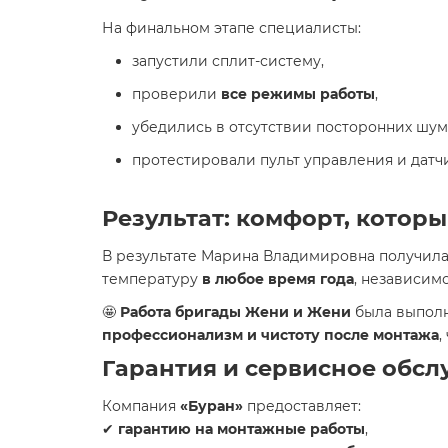
На финальном этапе специалисты:
запустили сплит-систему,
проверили
все режимы работы
,
убедились в отсутствии посторонних шум
протестировали пульт управления и датч
Результат: комфорт, которы
В результате Марина Владимировна получил
температуру
в любое время года
, независимо
🤩
Работа бригады Жени и Жени
была выполн
профессионализм и чистоту после монтажа
,
Гарантия и сервисное обс
Компания
«Буран»
предоставляет:
✔
гарантию на монтажные работы
,