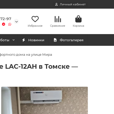
Личный кабинет
-72-97
Избранное
Сравнение
Корзина
аботы
Новинки
Фотогалерея
мфортного дома на улице Мира
e LAC-12AH в Томске —