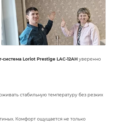
-система Loriot Prestige LAC-12AH
уверенно
ерживать стабильную температуру без резких
остиных. Комфорт ощущается не только