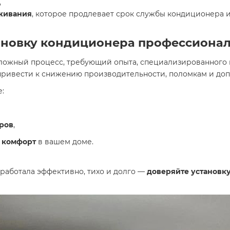
,
уживания
, которое продлевает срок службы кондиционера и
новку кондиционера профессионалам?
сложный процесс, требующий опыта, специализированного 
 привести к снижению производительности, поломкам и до
е:
ров
,
 комфорт
в вашем доме.
 работала эффективно, тихо и долго —
доверяйте установк