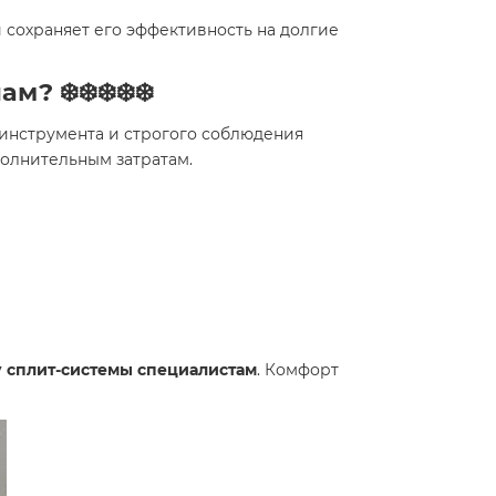
 сохраняет его эффективность на долгие
 ❄️❄️❄️❄️❄️
инструмента и строгого соблюдения
полнительным затратам.
у сплит-системы специалистам
. Комфорт