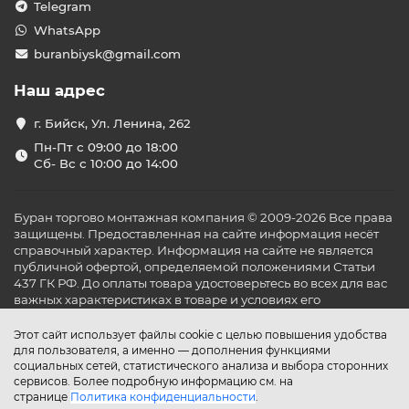
Telegram
WhatsApp
buranbiysk@gmail.com
Наш адрес
г. Бийск, Ул. Ленина, 262
Пн-Пт с 09:00 до 18:00
Сб- Вс с 10:00 до 14:00
Буран торгово монтажная компания © 2009-2026 Все права
защищены. Предоставленная на сайте информация несёт
справочный характер. Информация на сайте не является
публичной офертой, определяемой положениями Статьи
437 ГК РФ. До оплаты товара удостоверьтесь во всех для вас
важных характеристиках в товаре и условиях его
эксплуатации.
Этот сайт использует файлы cookie с целью повышения удобства
для пользователя, а именно — дополнения функциями
социальных сетей, статистического анализа и выбора сторонних
сервисов. Более подробную информацию см. на
странице
Политика конфиденциальности
.