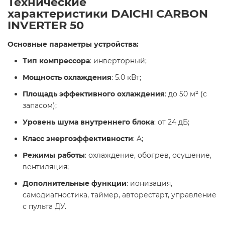
Технические
характеристики
DAICHI CARBON
INVERTER 50
Основные параметры устройства:
Тип компрессора
: инверторный;
Мощность охлаждения
: 5.0 кВт;
Площадь эффективного охлаждения
: до 50 м² (с
запасом);
Уровень шума внутреннего блока
: от 24 дБ;
Класс энергоэффективности
: A;
Режимы работы
: охлаждение, обогрев, осушение,
вентиляция;
Дополнительные функции
: ионизация,
самодиагностика, таймер, авторестарт, управление
с пульта ДУ.