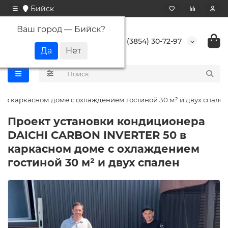
Бийск
Ваш город —
Бийск
?
+7 (3854) 30-72-97
в каркасном доме с охлаждением гостиной 30 м² и двух спален
Проект установки кондиционера
DAICHI CARBON INVERTER 50 в
каркасном доме с охлаждением
гостиной 30 м² и двух спален