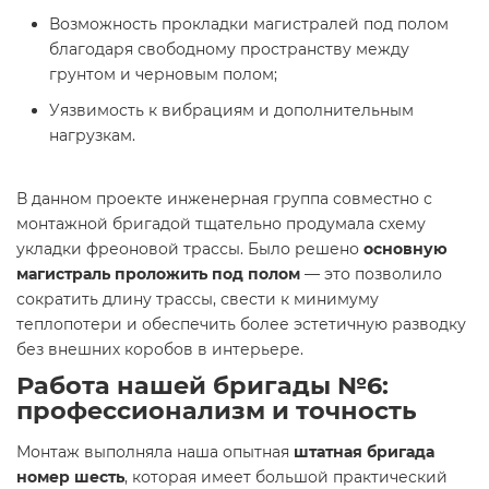
Возможность прокладки магистралей под полом
благодаря свободному пространству между
грунтом и черновым полом;
Уязвимость к вибрациям и дополнительным
нагрузкам.
В данном проекте инженерная группа совместно с
монтажной бригадой тщательно продумала схему
укладки фреоновой трассы. Было решено
основную
магистраль проложить под полом
— это позволило
сократить длину трассы, свести к минимуму
теплопотери и обеспечить более эстетичную разводку
без внешних коробов в интерьере.
Работа нашей бригады №6:
профессионализм и точность
Монтаж выполняла наша опытная
штатная бригада
номер шесть
, которая имеет большой практический