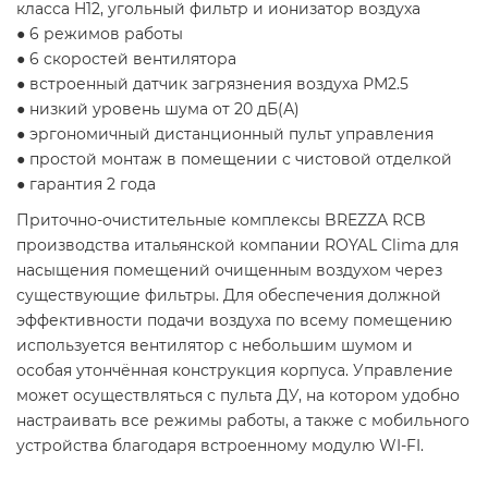
класса H12, угольный фильтр и ионизатор воздуха
● 6 режимов работы
● 6 скоростей вентилятора
● встроенный датчик загрязнения воздуха РМ2.5
● низкий уровень шума от 20 дБ(А)
● эргономичный дистанционный пульт управления
● простой монтаж в помещении с чистовой отделкой
● гарантия 2 года
Приточно-очистительные комплексы BREZZA RCB
производства итальянской компании ROYAL Clima для
насыщения помещений очищенным воздухом через
существующие фильтры. Для обеспечения должной
эффективности подачи воздуха по всему помещению
используется вентилятор с небольшим шумом и
особая утончённая конструкция корпуса. Управление
может осуществляться с пульта ДУ, на котором удобно
настраивать все режимы работы, а также с мобильного
устройства благодаря встроенному модулю WI-FI.