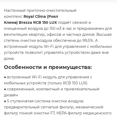
Настенный приточно-очистительный
комплекс
Royal
Clima
(Роял
Клима)
Brezza
RCB
150
LUX
подаёт свежий и
очищенный воздуха до 150 м3 в час и предназначен для
вентиляции квартир, офисов и частных домов. Высшая
степень очистки воздуха обеспечена до 99,5%. А
встроенный модуль Wi-Fi для управления с мобильных
устройств позволит управлять устройством даже вне
дома.
Особенности и преимущества:
● встроенный Wi-Fi модуль для управления с
мобильных устройств (только RCB 150 LUX)
● современный, компактный и привлекательный
дизайн
● 5 ступенчатая система очистки воздуха:
предварительный сетчатый фильтр, механический
фильтр тонкой очистки F7, HEPA-фильтр медицинского