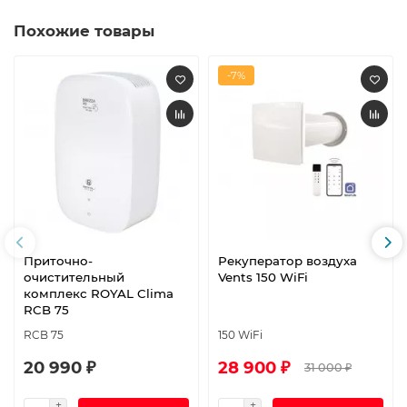
Похожие товары
-7%
Приточно-
Рекуператор воздуха
очистительный
Vents 150 WiFi
комплекс ROYAL Clima
RCB 75
RCB 75
150 WiFi
20 990 ₽
28 900 ₽
31 000 ₽