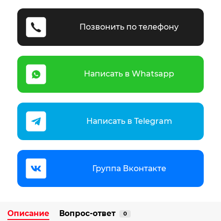
Позвонить по телефону
Написать в Whatsapp
Написать в Telegram
Группа Вконтакте
Описание
Вопрос-ответ
0